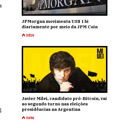
a
JPMorgan movimenta US$ 1 bi
diariamente por meio da JPM Coin
3810
Javier Milei, candidato pró-Bitcoin, vai
ao segundo turno nas eleições
g
presidências na Argentina
3696