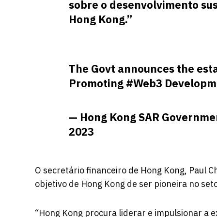
sobre o desenvolvimento su
Hong Kong.”
The Govt announces the esta
Promoting
#Web3
Developm
— Hong Kong SAR Governme
2023
O secretário financeiro de Hong Kong, Paul C
objetivo de Hong Kong de ser pioneira no set
“Hong Kong procura liderar e impulsionar a e