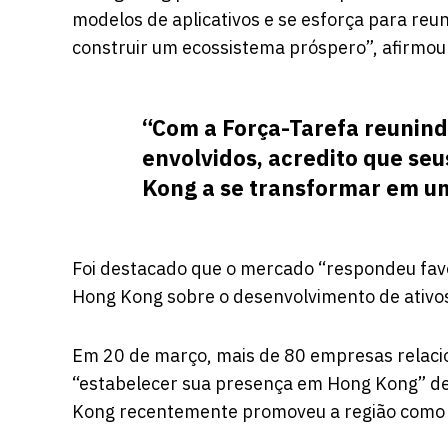
modelos de aplicativos e se esforça para reu
construir um ecossistema próspero”, afirmo
“Com a Força-Tarefa reunindo
envolvidos, acredito que se
Kong a se transformar em u
Foi destacado que o mercado “respondeu favo
Hong Kong sobre o desenvolvimento de ativos
Em 20 de março, mais de 80 empresas relacio
“estabelecer sua presença em Hong Kong” de
Kong recentemente promoveu a região como 