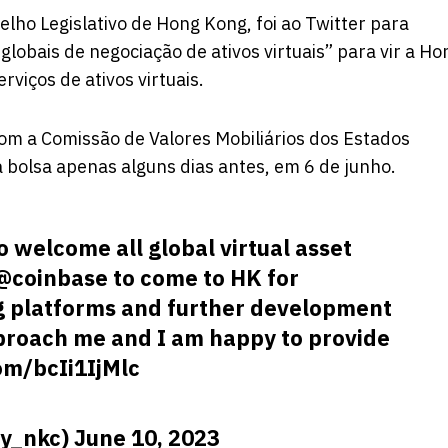
ho Legislativo de Hong Kong, foi ao Twitter para
lobais de negociação de ativos virtuais” para vir a Ho
rviços de ativos virtuais.
om a Comissão de Valores Mobiliários dos Estados
 bolsa apenas alguns dias antes, em 6 de junho.
to welcome all global virtual asset
@coinbase
to come to HK for
ing platforms and further development
pproach me and I am happy to provide
com/bcIi1IjMlc
y_nkc)
June 10, 2023