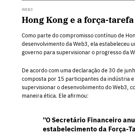
WEB3
Hong Kong e a força-taref
Como parte do compromisso contínuo de Hon
desenvolvimento da Web3, ela estabeleceu um 
governo para supervisionar o progresso da W
De acordo com uma declaração de 30 de junh
composta por 15 participantes da indústria 
supervisionar o desenvolvimento do Web3, c
maneira ética. Ele afirmou:
“O Secretário Financeiro an
estabelecimento da Força-T