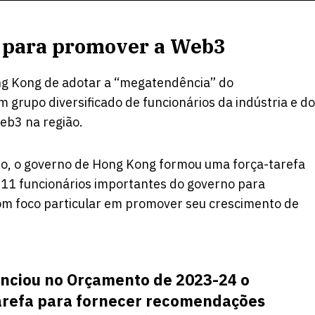
a para promover a Web3
g Kong de adotar a “megatendência” do
grupo diversificado de funcionários da indústria e do
eb3 na região.
o, o governo de Hong Kong formou uma força-tarefa
e 11 funcionários importantes do governo para
om foco particular em promover seu crescimento de
unciou no Orçamento de 2023-24 o
arefa para fornecer recomendações