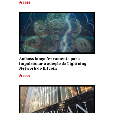
3936
Amboss lança ferramenta para
impulsionar a adoção da Lightning
Network do Bitcoin
3901
s