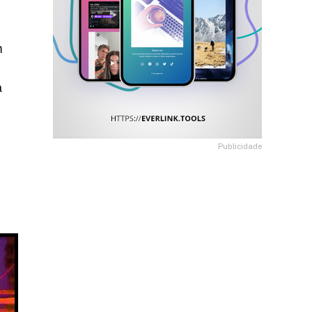
m
a
Publicidade