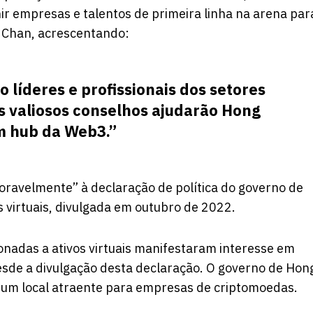
nir empresas e talentos de primeira linha na arena par
u Chan, acrescentando:
 líderes e profissionais dos setores
us valiosos conselhos ajudarão Hong
m hub da Web3.”
ravelmente” à declaração de política do governo de
 virtuais, divulgada em outubro de 2022.
nadas a ativos virtuais manifestaram interesse em
sde a divulgação desta declaração. O governo de Hon
um local atraente para empresas de criptomoedas.