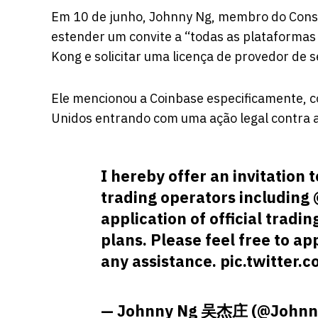
Em 10 de junho, Johnny Ng, membro do Consel
estender um convite a “todas as plataformas g
Kong e solicitar uma licença de provedor de se
Ele mencionou a Coinbase especificamente, c
Unidos entrando com uma ação legal contra a
I hereby offer an invitation 
trading operators including
application of official trad
plans. Please feel free to a
any assistance.
pic.twitter.
— Johnny Ng 吴杰庄 (@Johnn