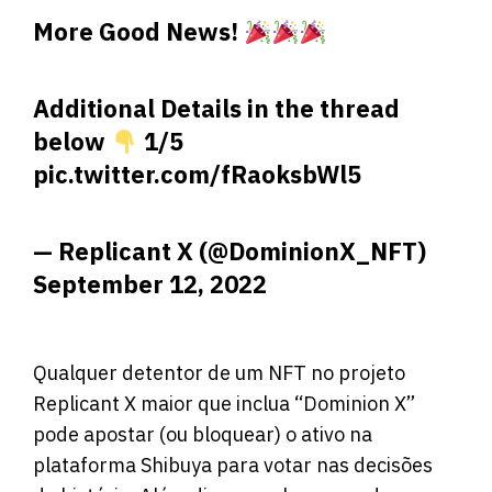
More Good News!
Additional Details in the thread
below
1/5
pic.twitter.com/fRaoksbWl5
— Replicant X (@DominionX_NFT)
September 12, 2022
Qualquer detentor de um NFT no projeto
Replicant X maior que inclua “Dominion X”
pode apostar (ou bloquear) o ativo na
plataforma Shibuya para votar nas decisões