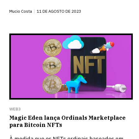
Mucio Costa
11 DE AGOSTO DE 2023
WEB3
Magic Eden lança Ordinals Marketplace
para Bitcoin NFTs
À medida que os NFTs ordinais baseados em