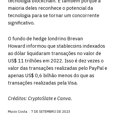
tecnologia blockchain. É também porque a
maioria deles reconhece o potencial da
tecnologia para se tornar um concorrente
significativo.
O fundo de hedge londrino Brevan
Howard
informou
que stablecoins indexados
ao dólar liquidaram transações no valor de
US$ 11 trilhões em 2022. Isso é dez vezes o
valor das transações realizadas pelo PayPal e
apenas US$ 0,6 bilhão menos do que as
transações realizadas pela Visa.
Créditos:
CryptoSlate
e Canva.
Mucio Costa
7 DE SETEMBRO DE 2023