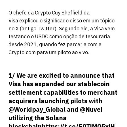
O chefe da Crypto Cuy Sheffield da
Visa
explicou
o significado disso em um tópico
no X (antigo Twitter). Segundo ele, a Visa vem
testando o USDC como opção de tesouraria
desde 2021, quando fez parceria com a
Crypto.com para um piloto ao vivo.
1/ We are excited to announce that
Visa has expanded our stablecoin
settlement capabilities to merchant
acquirers launching pilots with
@Worldpay_Global
and
@Nuvei
utilizing the Solana
blockchain
https://t.co/E0TjMO5xiH