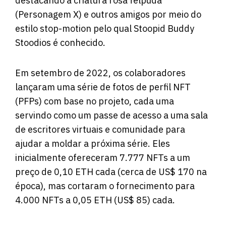
destacando a criatura rosa felpuda
(Personagem X) e outros amigos por meio do
estilo stop-motion pelo qual Stoopid Buddy
Stoodios é conhecido.
Em setembro de 2022, os colaboradores
lançaram uma série de fotos de perfil NFT
(PFPs) com base no projeto, cada uma
servindo como um passe de acesso a uma sala
de escritores virtuais e comunidade para
ajudar a moldar a próxima série. Eles
inicialmente ofereceram 7.777 NFTs a um
preço de 0,10 ETH cada (cerca de US$ 170 na
época), mas cortaram o fornecimento para
4.000 NFTs a 0,05 ETH (US$ 85) cada.