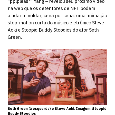
“pplpleasr” Yang – revelou seu próximo vídeo
na web que os detentores de NFT podem
ajudar a moldar, cena por cena: uma animação
stop-motion curta do músico eletrônico Steve
Aoki e Stoopid Buddy Stoodios do ator Seth
Green.
Seth Green (à esquerda) e Steve Aoki. Imagem: Stoopid
Buddy Stoodios