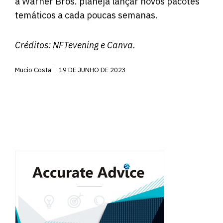
a Warner Bros. planeja lançar novos pacotes
temáticos a cada poucas semanas.
Créditos:
NFTevening
e Canva.
Mucio Costa
19 DE JUNHO DE 2023