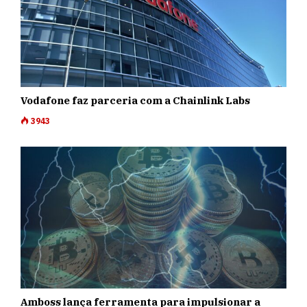
Vodafone faz parceria com a Chainlink Labs
3943
Amboss lança ferramenta para impulsionar a