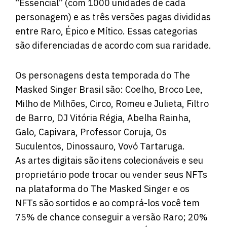
“Essencial” (com 1000 unidades de cada
personagem) e as três versões pagas divididas
entre Raro, Épico e Mítico. Essas categorias
são diferenciadas de acordo com sua raridade.
Os personagens desta temporada do The
Masked Singer Brasil são: Coelho, Broco Lee,
Milho de Milhões, Circo, Romeu e Julieta, Filtro
de Barro, DJ Vitória Régia, Abelha Rainha,
Galo, Capivara, Professor Coruja, Os
Suculentos, Dinossauro, Vovó Tartaruga.
As artes digitais são itens colecionáveis e seu
proprietário pode trocar ou vender seus NFTs
na plataforma do The Masked Singer e os
NFTs são sortidos e ao comprá-los você tem
75% de chance conseguir a versão Raro; 20%