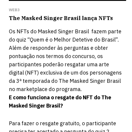
WEB3
The Masked Singer Brasil lança NFTs
Os NFTs do Masked Singer Brasil fazem parte
do quiz “Quem é o Melhor Detetive do Brasil”.
Além de responder às perguntas e obter
pontuação nos termos do concurso, os
participantes poderão resgatar uma arte
digital (NFT) exclusiva de um dos personagens
da 3ª temporada do The Masked Singer Brasil
no
marketplace do programa
.
E como funciona o resgate do NFT do The
Masked Singer Brasil?
Para fazer o resgate gratuito, o participante
precisa ter acertado a pergunta do quiz 2