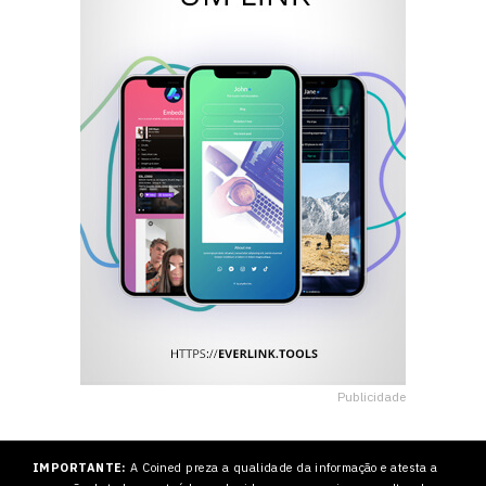
Publicidade
IMPORTANTE:
A Coined preza a qualidade da informação e atesta a