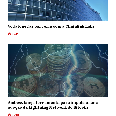
Vodafone faz parceria com a Chainlink Labs
3941
Amboss lança ferramenta para impulsionar a
adoção da Lightning Network do Bitcoin
3910