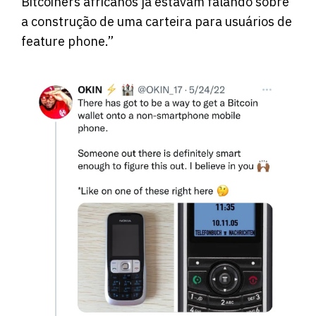
Bitcoiners africanos já estavam falando sobre
a construção de uma carteira para usuários de
feature phone.”