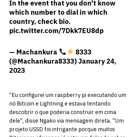
In the event that you don't know
which number to dial in which
country, check bio.
pic.twitter.com/7Dkk7EU8dp
— Machankura
8333
(@Machankura8333)
January 24,
2023
“Eu configurei um raspberry pi executando um
nó Bitcoin e Lightning e estava tentando
descobrir o que poderia construir em cima
dele”, disse Ngako via mensagem direta. “Um
projeto USSD foi intrigante porque muitos