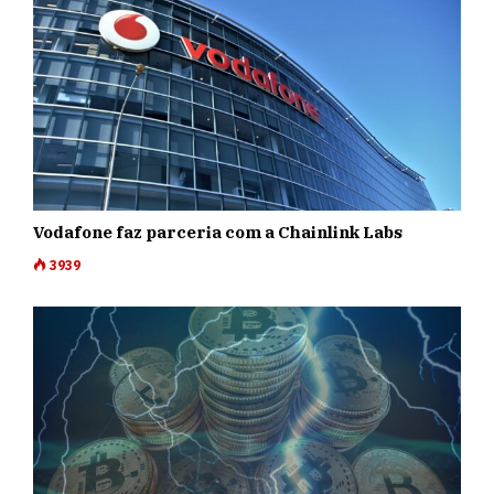
Vodafone faz parceria com a Chainlink Labs
3939