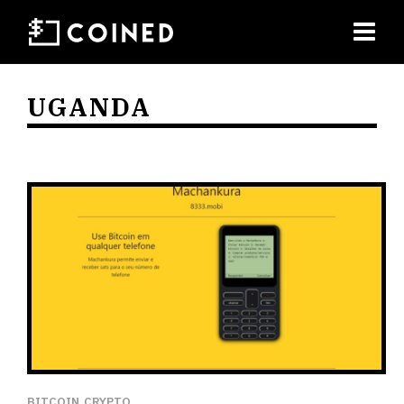
UGANDA
BITCOIN
CRYPTO
,