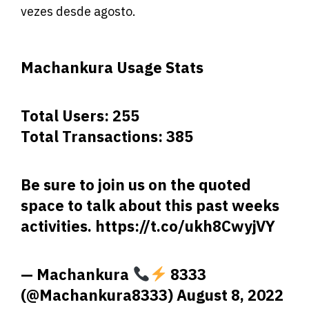
vezes desde agosto.
Machankura Usage Stats
Total Users: 255
Total Transactions: 385
Be sure to join us on the quoted
space to talk about this past weeks
activities.
https://t.co/ukh8CwyjVY
— Machankura
8333
(@Machankura8333)
August 8, 2022