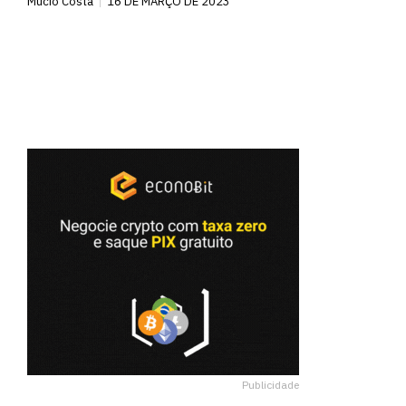
Mucio Costa
16 DE MARÇO DE 2023
Publicidade