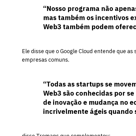
“Nosso programa não apenas
mas também os incentivos ex
Web3 também podem oferec
Ele disse que o Google Cloud entende que as
empresas comuns.
“Todas as startups se movem
Web3 são conhecidas por se 
de inovação e mudança no e
incrivelmente ágeis quando s
disse Tromans que complementou: