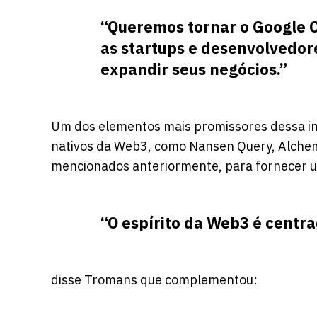
“Queremos tornar o Google C
as startups e desenvolvedor
expandir seus negócios.”
Um dos elementos mais promissores dessa ini
nativos da Web3, como Nansen Query, Alchem
mencionados anteriormente, para fornecer um
“O espírito da Web3 é centra
disse Tromans que complementou: