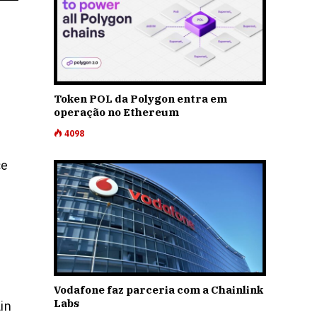
Token POL da Polygon entra em
operação no Ethereum
4098
ce
Vodafone faz parceria com a Chainlink
Labs
in