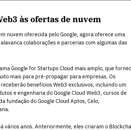
Web3 às ofertas de nuvem
em nuvem oferecida pelo Google, agora oferece uma
e alavanca colaborações e parcerias com algumas das
ama Google for Startups Cloud mais amplo, que forne
muito mais para pré-propagar para empresas. Os
receberão benefícios Web3 exclusivos, incluindo um
dutos e engenharia do Google Cloud Web3, cursos de
da fundação do Google Cloud Aptos, Celo,
ana.
 vários anos. Anteriormente, eles criaram o
Blockcha