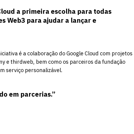
loud a primeira escolha para todas
es Web3 para ajudar a lançar e
ciativa é a colaboração do Google Cloud com projetos
y e thirdweb, bem como os parceiros da fundação
 serviço personalizável.
do em parcerias.”