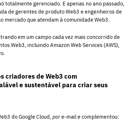
nó totalmente gerenciado. E apenas no ano passado,
ada de gerentes de produto Web3 e engenheiros de
s ao mercado que atendam à comunidade Web3.
entrando em um campo cada vez mais concorrido de
ntos Web3, incluindo Amazon Web Services (AWS),
o.
 os criadores de Web3 com
alável e sustentável para criar seus
Web3 do Google Cloud,
por
e-mail e complementou: