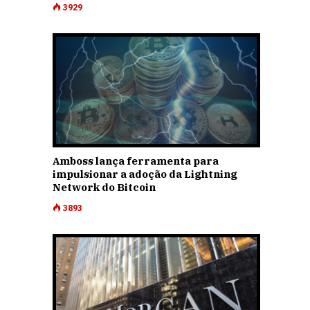
3929
Amboss lança ferramenta para
impulsionar a adoção da Lightning
Network do Bitcoin
3893