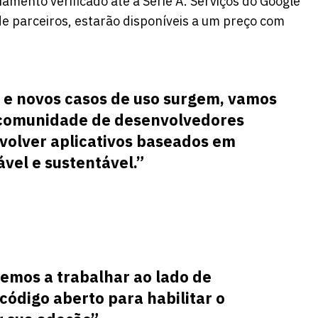
mento verificado até a Série A. Serviços do Google
de parceiros, estarão disponíveis a um preço com
 e novos casos de uso surgem, vamos
 comunidade de desenvolvedores
volver aplicativos baseados em
vel e sustentável.”
emos a trabalhar ao lado de
código aberto para habilitar o