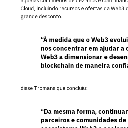
aquelas com menos de dez anos e com financia
Cloud, incluindo recursos e ofertas da Web3 
grande desconto.
“À medida que o Web3 evolui
nos concentrar em ajudar a
Web3 a dimensionar e desen
blockchain de maneira confiá
disse Tromans que concluiu:
“Da mesma forma, continuar
parceiros e comunidades de 