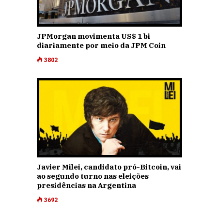
JPMorgan movimenta US$ 1 bi
diariamente por meio da JPM Coin
3802
Javier Milei, candidato pró-Bitcoin, vai
ao segundo turno nas eleições
presidências na Argentina
3692