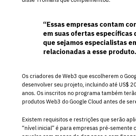
“Essas empresas contam con
em suas ofertas específica
que sejamos especialistas e
relacionadas a esse produto.
Os criadores de Web3 que escolherem o Goog
desenvolver seu projeto, incluindo até US$ 2
anos. Os inscritos no programa também terã
produtos Web3 do Google Cloud antes de sere
Existem requisitos e restrições que serão ap
“nível inicial” é para empresas pré-semente 