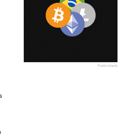
Publicidade
s
a