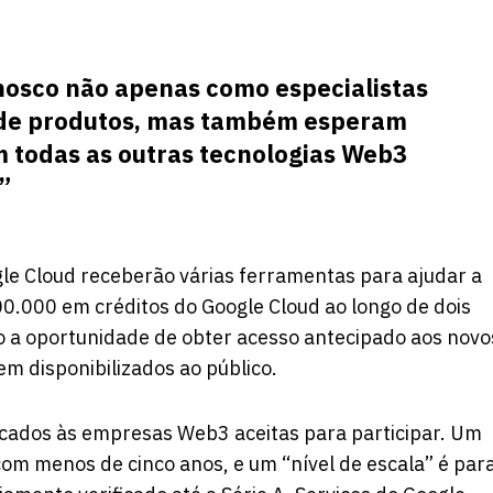
osco não apenas como especialistas
s de produtos, mas também esperam
m todas as outras tecnologias Web3
”
le Cloud receberão várias ferramentas para ajudar a
00.000 em créditos do Google Cloud ao longo de dois
o a oportunidade de obter acesso antecipado aos novo
m disponibilizados ao público.
licados às empresas Web3 aceitas para participar. Um
com menos de cinco anos, e um “nível de escala” é par