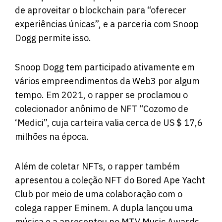
de aproveitar o blockchain para “oferecer
experiências únicas”, e a parceria com Snoop
Dogg permite isso.
Snoop Dogg tem participado ativamente em
vários empreendimentos da Web3 por algum
tempo. Em 2021, o rapper se proclamou o
colecionador anônimo de NFT “Cozomo de
‘Medici”, cuja carteira valia cerca de US $ 17,6
milhões na época.
Além de coletar NFTs, o rapper também
apresentou a coleção NFT do Bored Ape Yacht
Club por meio de uma colaboração com o
colega rapper Eminem. A dupla lançou uma
música e a apresentou no MTV Music Awards.