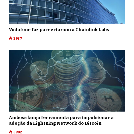
Vodafone faz parceria com a Chainlink Labs
3937
Amboss lança ferramenta para impulsionar a
adoção da Lightning Network do Bitcoin
3902