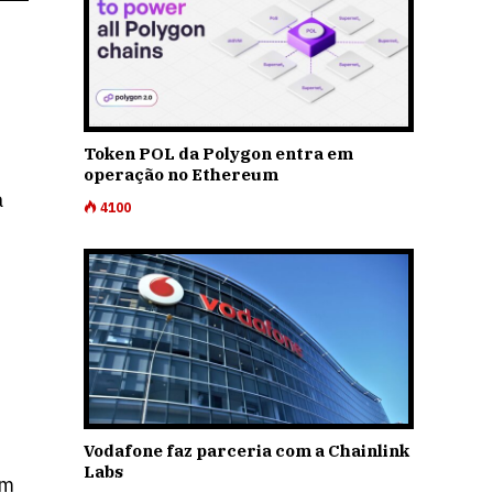
Token POL da Polygon entra em
operação no Ethereum
a
4100
Vodafone faz parceria com a Chainlink
Labs
em