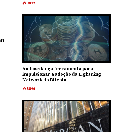
3932
an
Amboss lança ferramenta para
impulsionar a adoção da Lightning
Network do Bitcoin
3896