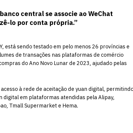
 banco central se associe ao WeChat
zê-lo por conta própria.”
, está sendo testado em pelo menos 26 províncias e
volumes de transações nas plataformas de comércio
 compras do Ano Novo Lunar de 2023, ajudado pelas
acesso à rede de aceitação de yuan digital, permitind
 digital em plataformas atendidas pela Alipay,
ubao, Tmall Supermarket e Hema.