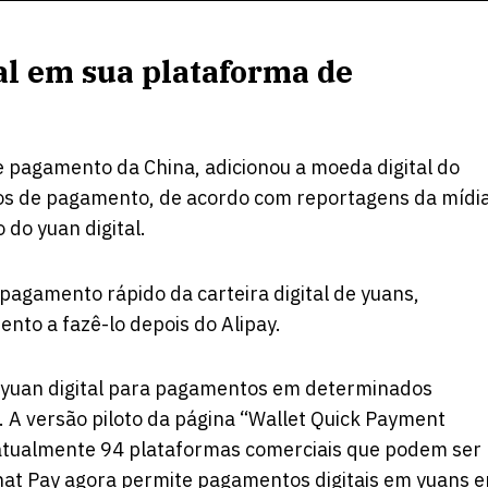
al em sua plataforma de
de pagamento da China, adicionou a moeda digital do
iços de pagamento, de acordo com
reportagens
da mídi
 do yuan digital.
pagamento rápido da carteira digital de yuans,
to a fazê-lo depois do Alipay.
o yuan digital para pagamentos em determinados
A versão piloto da página “Wallet Quick Payment
a atualmente 94 plataformas comerciais que podem ser
hat Pay agora permite pagamentos digitais em yuans 