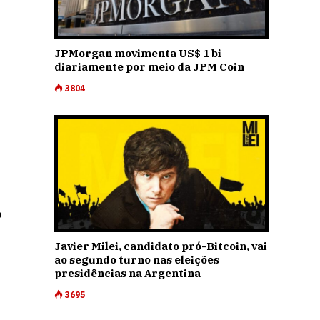
JPMorgan movimenta US$ 1 bi
diariamente por meio da JPM Coin
3804
o
Javier Milei, candidato pró-Bitcoin, vai
ao segundo turno nas eleições
presidências na Argentina
3695