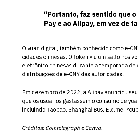
“Portanto, faz sentido que o
Pay e ao Alipay, em vez de fa
O yuan digital, também conhecido como e-CNY
cidades chinesas. O token viu um salto nos 
eletrônico chinesas durante a temporada de
distribuições de e-CNY das autoridades.
Em dezembro de 2022, a Alipay
anunciou
seu 
que os usuários gastassem o consumo de yuan
incluindo Taobao, Shanghai Bus, Ele.me, Yo
Créditos:
Cointelegraph
e Canva.