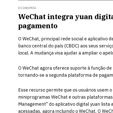
ECONOMIA
WeChat integra yuan digit
pagamento
O WeChat, principal rede social e aplicativo 
banco central do país (CBDC) aos seus serv
local. A mudança visa ajudar a ampliar o apelo
O WeChat agora oferece suporte à função de 
tornando-se a segunda plataforma de pagamen
Esse recurso permite que os usuários usem 
miniprogramas WeChat e outras plataformas. 
Management” do aplicativo digital yuan list
acessadas, agora incluindo o WeChat. O WeC