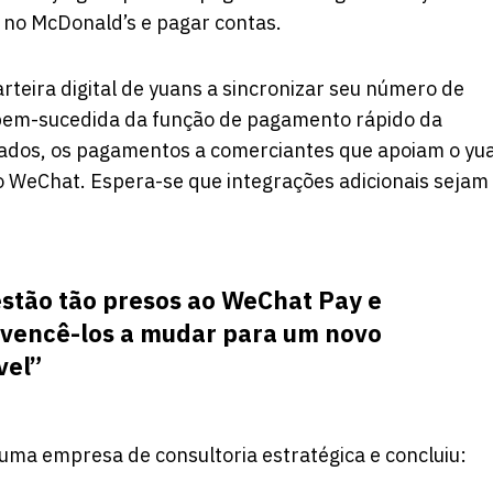
 no McDonald’s e pagar contas.
rteira digital de yuans a sincronizar seu número de
 bem-sucedida da função de pagamento rápido da
ados, os pagamentos a comerciantes que apoiam o yu
ivo WeChat. Espera-se que integrações adicionais sejam
stão tão presos ao WeChat Pay e
onvencê-los a mudar para um novo
vel”
 uma empresa de consultoria estratégica e concluiu: