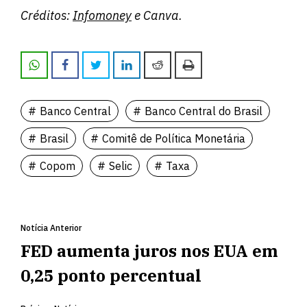
Créditos:
Infomoney
e Canva.
Banco Central
Banco Central do Brasil
Brasil
Comitê de Política Monetária
Copom
Selic
Taxa
Notícia Anterior
FED aumenta juros nos EUA em
0,25 ponto percentual