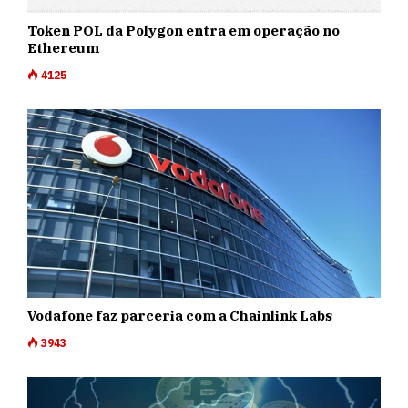
Token POL da Polygon entra em operação no
Ethereum
4125
Vodafone faz parceria com a Chainlink Labs
3943