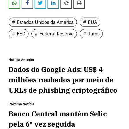
Estados Unidos da América
EUA
FED
Federal Reserve
Juros
Notícia Anterior
Dados do Google Ads: US$ 4
milhões roubados por meio de
URLs de phishing criptográfico
Próxima Notícia
Banco Central mantém Selic
pela 6ª vez seguida