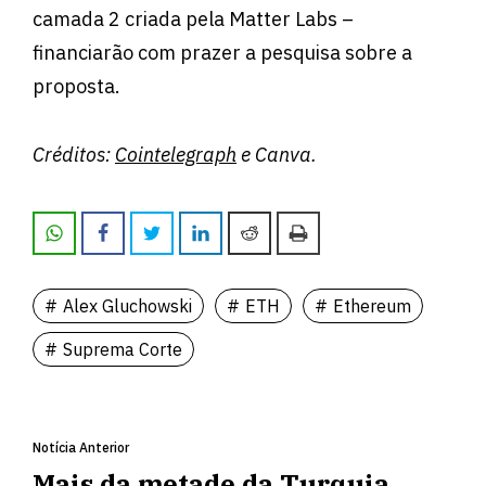
camada 2 criada pela Matter Labs –
financiarão com prazer a pesquisa sobre a
proposta.
Créditos:
Cointelegraph
e Canva.
Alex Gluchowski
ETH
Ethereum
Suprema Corte
Notícia Anterior
Mais da metade da Turquia