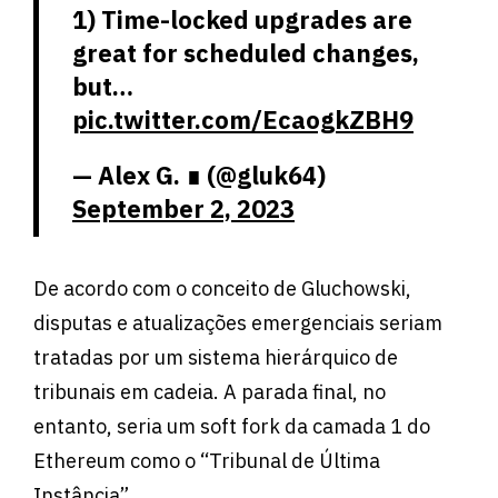
1) Time-locked upgrades are
great for scheduled changes,
but…
pic.twitter.com/EcaogkZBH9
— Alex G. ∎ (@gluk64)
September 2, 2023
De acordo com o conceito de Gluchowski,
disputas e atualizações emergenciais seriam
tratadas por um sistema hierárquico de
tribunais em cadeia. A parada final, no
entanto, seria um soft fork da camada 1 do
Ethereum como o “Tribunal de Última
Instância”.