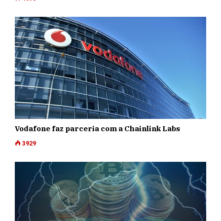
Vodafone faz parceria com a Chainlink Labs
3929