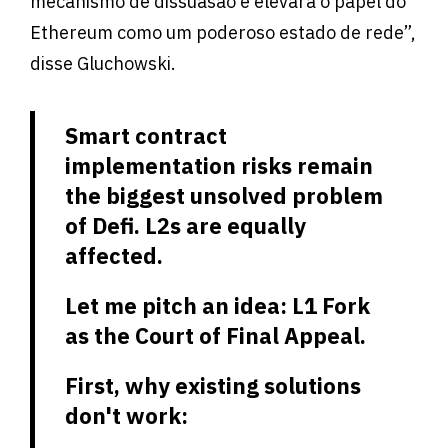
mecanismo de dissuasão e elevará o papel do
Ethereum como um poderoso estado de rede”,
disse Gluchowski.
Smart contract
implementation risks remain
the biggest unsolved problem
of Defi. L2s are equally
affected.
Let me pitch an idea: L1 Fork
as the Court of Final Appeal.
First, why existing solutions
don't work: