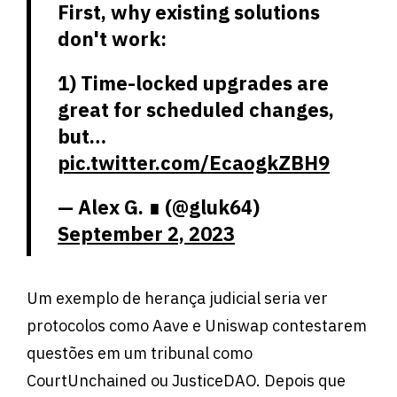
First, why existing solutions
don't work:
1) Time-locked upgrades are
great for scheduled changes,
but…
pic.twitter.com/EcaogkZBH9
— Alex G. ∎ (@gluk64)
September 2, 2023
Um exemplo de herança judicial seria ver
protocolos como Aave e Uniswap contestarem
questões em um tribunal como
CourtUnchained ou JusticeDAO. Depois que