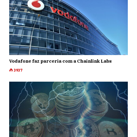
Vodafone faz parceria com a Chainlink Labs
3937