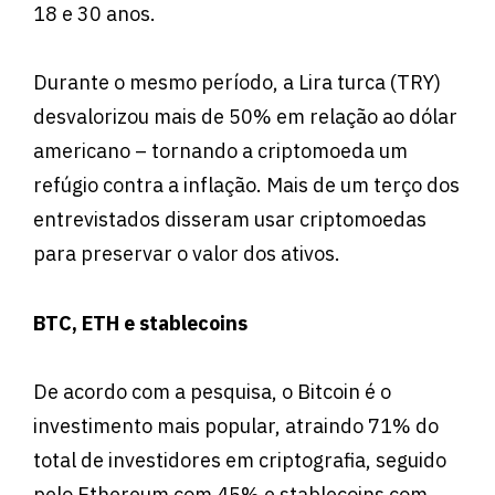
18 e 30 anos.
Durante o mesmo período, a Lira turca (TRY)
desvalorizou mais de 50% em relação ao dólar
americano – tornando a criptomoeda um
refúgio contra a inflação. Mais de um terço dos
entrevistados disseram usar criptomoedas
para preservar o valor dos ativos.
BTC, ETH e stablecoins
De acordo com a pesquisa, o Bitcoin é o
investimento mais popular, atraindo 71% do
total de investidores em criptografia, seguido
pelo Ethereum com 45% e stablecoins com