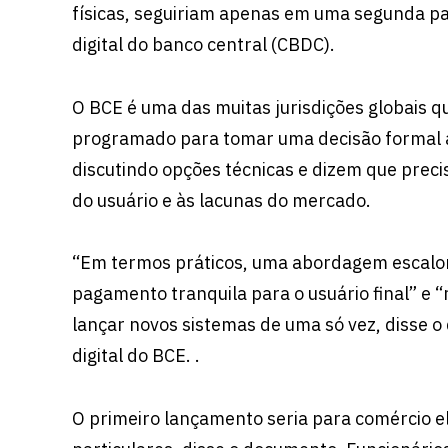
físicas, seguiriam apenas em uma segunda p
digital do banco central (CBDC).
O BCE é uma das muitas jurisdições globais 
programado para tomar uma decisão formal ai
discutindo opções técnicas e dizem que preci
do usuário e às lacunas do mercado.
“Em termos práticos, uma abordagem escalona
pagamento tranquila para o usuário final” e
lançar novos sistemas de uma só vez, disse o
digital do BCE. .
O primeiro lançamento seria para comércio e