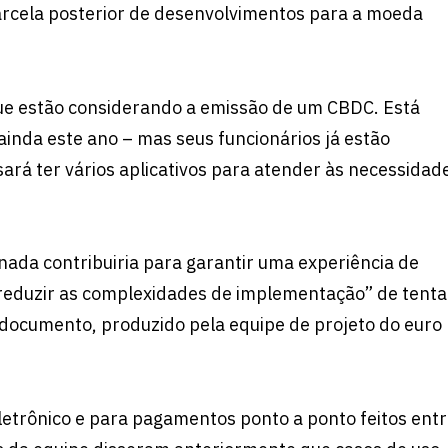
arcela posterior de desenvolvimentos para a moeda
que estão considerando a emissão de um CBDC. Está
nda este ano – mas seus funcionários já estão
sará ter vários aplicativos para atender às necessidad
da contribuiria para garantir uma experiência de
 “reduzir as complexidades de implementação” de tenta
 documento, produzido pela equipe de projeto do euro
letrônico e para pagamentos ponto a ponto feitos ent