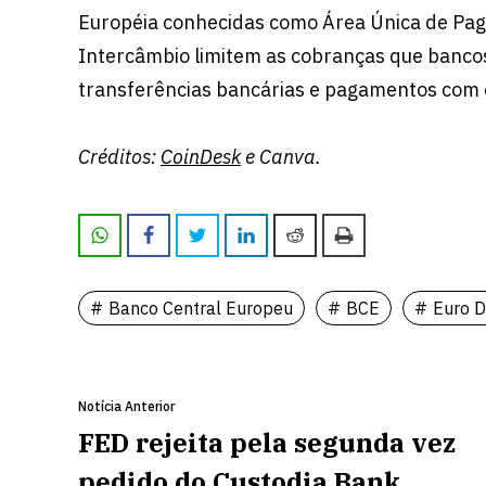
Européia conhecidas como Área Única de Pa
Intercâmbio limitem as cobranças que banco
transferências bancárias e pagamentos com c
Créditos:
CoinDesk
e Canva.
Banco Central Europeu
BCE
Euro Di
Notícia Anterior
FED rejeita pela segunda vez
pedido do Custodia Bank