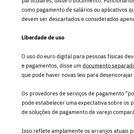
particulares, disse o documento. Funcionári
como pagamento de salários ou aplicativos q
devem ser descartados e considerados apena
Liberdade de uso
O uso do euro digital para pessoas físicas dev
e pagamentos, disse um
documento separad
que pode haver novas leis para desencorajar
Os provedores de serviços de pagamento “pod
pode estabelecer uma expectativa sobre os p
de soluções de pagamento de varejo compará
Isso reflete amplamente os arranjos atuais p