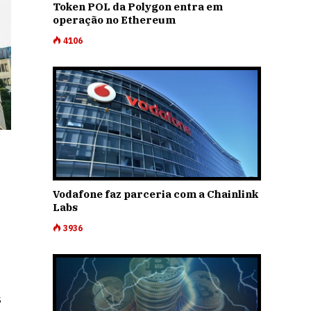
Token POL da Polygon entra em
operação no Ethereum
4106
Vodafone faz parceria com a Chainlink
Labs
3936
s