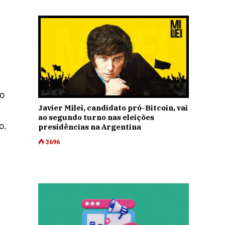
ão
Javier Milei, candidato pró-Bitcoin, vai
ao segundo turno nas eleições
o.
presidências na Argentina
3696