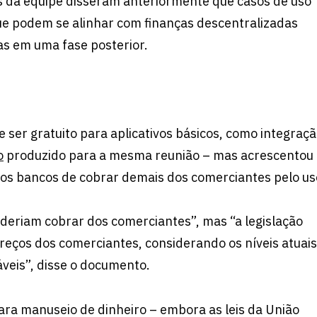
os da equipe disseram anteriormente que casos de uso
ue podem se alinhar com finanças descentralizadas
s em uma fase posterior.
e ser gratuito para aplicativos básicos, como integraç
o
produzido para a mesma reunião – mas acrescentou
 os bancos de cobrar demais dos comerciantes pelo us
eriam cobrar dos comerciantes”, mas “a legislação
reços dos comerciantes, considerando os níveis atuais
veis”, disse o documento.
ara manuseio de dinheiro – embora as leis da União