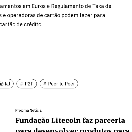
gamentos em Euros e Regulamento de Taxa de
s e operadoras de cartão podem fazer para
artão de crédito.
gital
P2P
Peer to Peer
Próxima Notícia
Fundação Litecoin faz parceria
para desenvolver produtos para