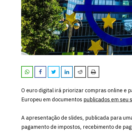
O euro digital irá priorizar compras online e
Europeu em documentos
publicados em seu s
A apresentação de slides, publicada para uma
pagamento de impostos, recebimento de pa