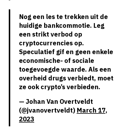
Nog een les te trekken uit de
huidige bankcommotie. Leg
een strikt verbod op
cryptocurrencies op.
Speculatief gif en geen enkele
economische- of sociale
toegevoegde waarde. Als een
overheid drugs verbiedt, moet
ze ook crypto’s verbieden.
— Johan Van Overtveldt
(@jvanovertveldt)
March 17,
2023