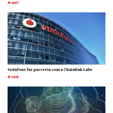
4097
Vodafone faz parceria com a Chainlink Labs
3928