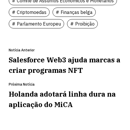
Comitê de Assuntos Econômicos e Monetários
Criptomoedas
Finanças belga
Parlamento Europeu
Proibição
Notícia Anterior
Salesforce Web3 ajuda marcas a
criar programas NFT
Próxima Notícia
Holanda adotará linha dura na
aplicação do MiCA