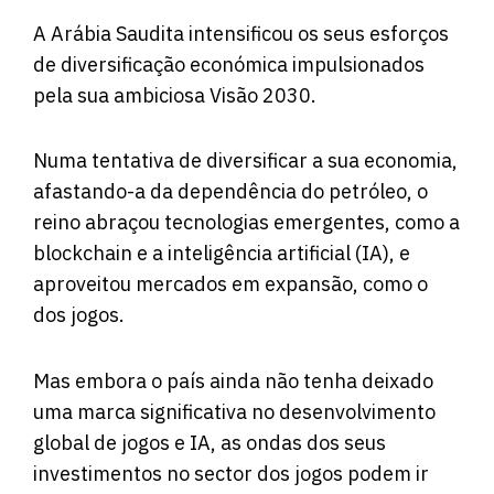
A Arábia Saudita intensificou os seus esforços
de diversificação económica impulsionados
pela sua ambiciosa Visão 2030.
Numa tentativa de diversificar a sua economia,
afastando-a da dependência do petróleo, o
reino abraçou tecnologias emergentes, como a
blockchain e a inteligência artificial (IA), e
aproveitou mercados em expansão, como o
dos jogos.
Mas embora o país ainda não tenha deixado
uma marca significativa no desenvolvimento
global de jogos e IA, as ondas dos seus
investimentos no sector dos jogos podem ir