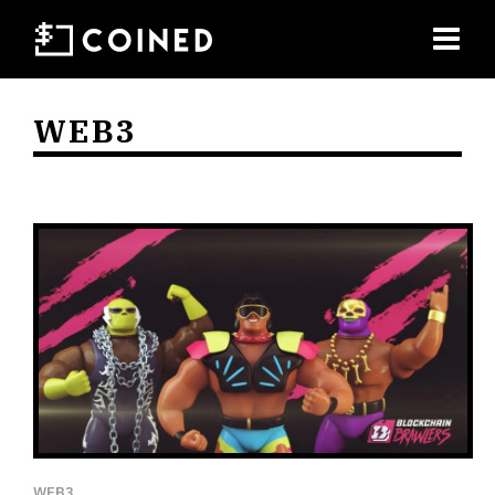
WEB3
WEB3