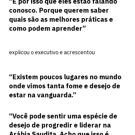
“É por isso que eles estão falando
conosco. Porque querem saber
quais são as melhores práticas e
como podem aprender”
explicou o executivo e acrescentou
“Existem poucos lugares no mundo
onde vimos tanta fome e desejo de
estar na vanguarda.”
“Você pode sentir uma espécie de
desejo de progredir e liderar na
Arábia Saudita. Acho que isso é