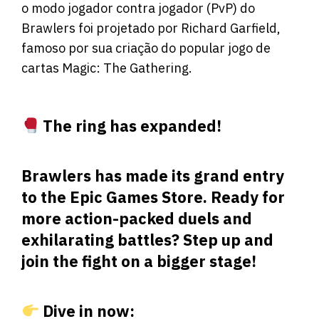
o modo jogador contra jogador (PvP) do
Brawlers foi projetado por Richard Garfield,
famoso por sua criação do popular jogo de
cartas Magic: The Gathering.
The ring has expanded!
Brawlers has made its grand entry
to the Epic Games Store. Ready for
more action-packed duels and
exhilarating battles? Step up and
join the fight on a bigger stage!
Dive in now: