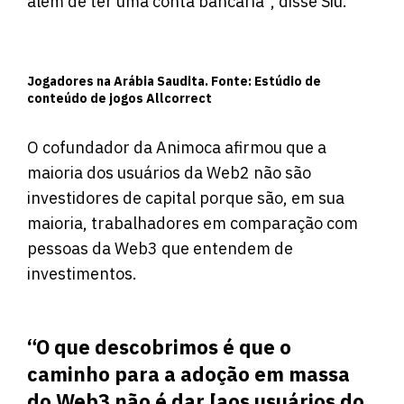
além de ter uma conta bancária”, disse Siu.
Jogadores na Arábia Saudita. Fonte: Estúdio de
conteúdo de jogos Allcorrect
O cofundador da Animoca afirmou que a
maioria dos usuários da Web2 não são
investidores de capital porque são, em sua
maioria, trabalhadores em comparação com
pessoas da Web3 que entendem de
investimentos.
“O que descobrimos é que o
caminho para a adoção em massa
do Web3 não é dar [aos usuários do