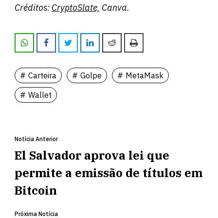
Créditos:
CryptoSlate,
Canva.
Carteira
Golpe
MetaMask
Wallet
Notícia Anterior
El Salvador aprova lei que
permite a emissão de títulos em
Bitcoin
Próxima Notícia