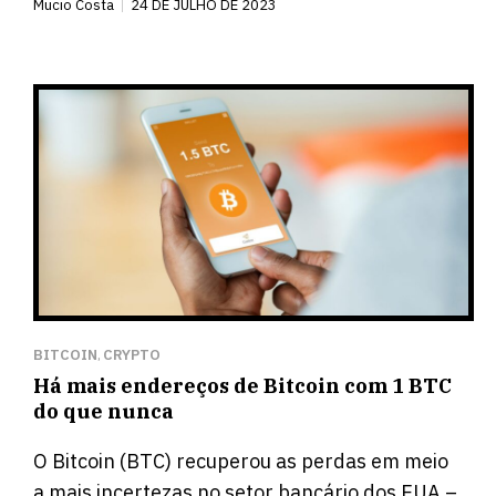
Mucio Costa
24 DE JULHO DE 2023
BITCOIN
CRYPTO
,
Há mais endereços de Bitcoin com 1 BTC
do que nunca
O Bitcoin (BTC) recuperou as perdas em meio
a mais incertezas no setor bancário dos EUA –