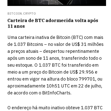
BITCOIN
CRYPTO
,
Carteira de BTC adormecida volta após
11 anos
Uma carteira inativa de Bitcoin (BTC) com mais
de 1.037 Bitcoins – no valor de US$ 31 milhões
a preços atuais – despertou repentinamente
após um sono de 11 anos, transferindo todo o
seu estoque. O 1.037 BTC foi transferido em
meio a um preço do Bitcoin de US$ 29.956 e
entrou em vigor na altura do bloco 799701, ou
aproximadamente 10h51 UTC em 22 de julho,
de acordo com o BitInfoCharts.
O endereço há muito inativo obteve 1.037 BTC