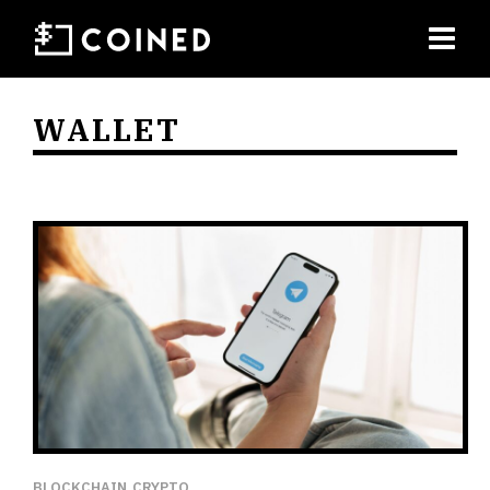
WALLET
BLOCKCHAIN
CRYPTO
,