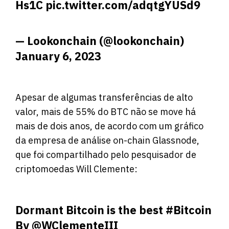
Hs1C
pic.twitter.com/adqtgYUSd9
— Lookonchain (@lookonchain)
January 6, 2023
Apesar de algumas transferências de alto
valor, mais de 55% do BTC não se move há
mais de dois anos, de acordo com um gráfico
da empresa de análise on-chain Glassnode,
que foi compartilhado pelo pesquisador de
criptomoedas Will Clemente:
Dormant Bitcoin is the best
#Bitcoin
By
@WClementeIII