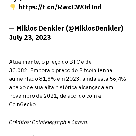
https://t.co/RwcCWOdIod
— Miklos Denkler (@MiklosDenkler)
July 23, 2023
Atualmente, o preço do BTC é de
30.082. Embora o preço do Bitcoin tenha
aumentado 81,8% em 2023, ainda está 56,4%
abaixo de sua alta histórica alcançada em
novembro de 2021, de acordo com a
CoinGecko.
Créditos:
Cointelegraph
e Canva.