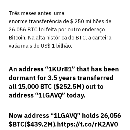
Três meses antes, uma
enorme transferência de $ 250 milhões de
26.056 BTC foi feita por outro endereço
Bitcoin. Na alta histórica do BTC, a carteira
valia mais de US$ 1 bilhão.
An address “1KUr81” that has been
dormant for 3.5 years transferred
all 15,000 BTC ($252.5M) out to
address “1LGAVQ” today.
Now address “1LGAVQ” holds 26,056
$BTC
($439.2M).
https://t.co/rK2AV0