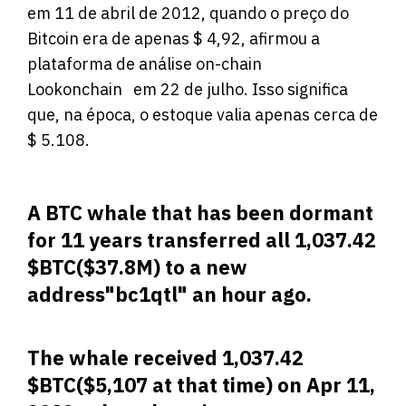
em 11 de abril de 2012, quando o preço do
Bitcoin era de apenas $ 4,92, afirmou a
plataforma de análise on-chain
Lookonchain em 22 de julho. Isso significa
que, na época, o estoque valia apenas cerca de
$ 5.108.
A BTC whale that has been dormant
for 11 years transferred all 1,037.42
$BTC
($37.8M) to a new
address"bc1qtl" an hour ago.
The whale received 1,037.42
$BTC
($5,107 at that time) on Apr 11,