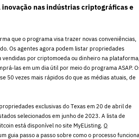
inovação nas indústrias criptográficas e
rma que o programa visa trazer novas conveniências,
ado. Os agentes agora podem listar propriedades
m vendidas por criptomoeda ou dinheiro na plataforma
prá-las em um dia útil por meio do programa ASAP. O
 50 vezes mais rápidos do que as médias atuais, de
propriedades exclusivas do Texas em 20 de abril de
tados selecionados em junho de 2023. A lista de
coin está disponível no site MyEListing.
O
um guia passo a passo sobre como o processo funciona