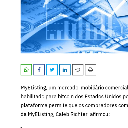
MyEListing
, um mercado imobiliário comercial
habilitado para bitcoin dos Estados Unidos p
plataforma permite que os compradores comp
da MyEListing, Caleb Richter, afirmou: