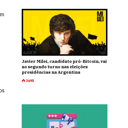
em
Javier Milei, candidato pró-Bitcoin, vai
ao segundo turno nas eleições
presidências na Argentina
3695
os