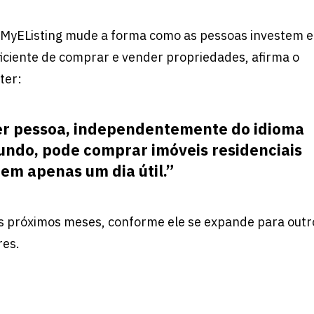
a MyEListing mude a forma como as pessoas investem 
iciente de comprar e vender propriedades, afirma o
ter:
r pessoa, independentemente do idioma
mundo, pode comprar imóveis residenciais
em apenas um dia útil.”
 próximos meses, conforme ele se expande para outr
res.