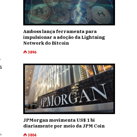
Amboss lança ferramenta para
impulsionar a adoção da Lightning
Network do Bitcoin
3896
,
s
JPMorgan movimenta US$ 1 bi
diariamente por meio da JPM Coin
.
3804