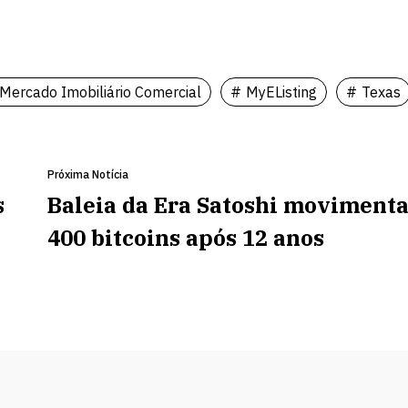
Mercado Imobiliário Comercial
MyEListing
Texas
Próxima Notícia
s
Baleia da Era Satoshi moviment
400 bitcoins após 12 anos