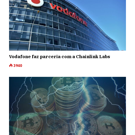
Vodafone faz parceria com a Chainlink Labs
3940