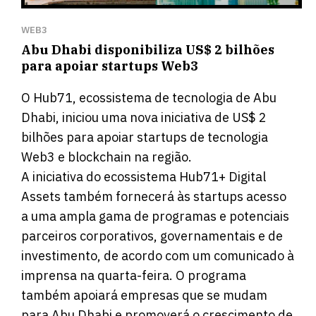
WEB3
Abu Dhabi disponibiliza US$ 2 bilhões
para apoiar startups Web3
O Hub71, ecossistema de tecnologia de Abu
Dhabi, iniciou uma nova iniciativa de US$ 2
bilhões para apoiar startups de tecnologia
Web3 e blockchain na região.
A iniciativa do ecossistema Hub71+ Digital
Assets também fornecerá às startups acesso
a uma ampla gama de programas e potenciais
parceiros corporativos, governamentais e de
investimento,
de acordo com um comunicado à
imprensa
na quarta-feira. O programa
também apoiará empresas que se mudam
para Abu Dhabi e promoverá o crescimento de