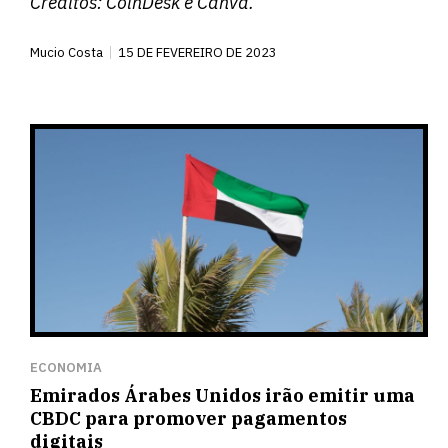
Créditos:
CoinDesk
e Canva.
Mucio Costa
15 DE FEVEREIRO DE 2023
ECONOMIA
Emirados Árabes Unidos irão emitir uma
CBDC para promover pagamentos
digitais