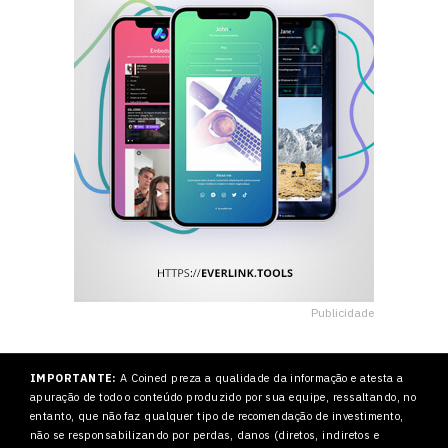
Publicidade
IMPORTANTE:
A Coined preza a qualidade da informação e atesta a
apuração de todo o conteúdo produzido por sua equipe, ressaltando, no
entanto, que não faz qualquer tipo de recomendação de investimento,
não se responsabilizando por perdas, danos (diretos, indiretos e