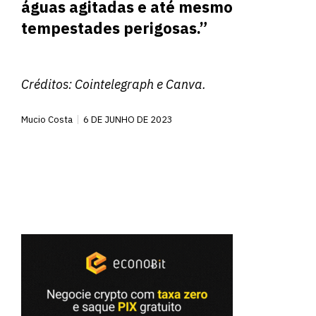
águas agitadas e até mesmo
tempestades perigosas.”
Créditos:
Cointelegraph
e Canva.
Mucio Costa
6 DE JUNHO DE 2023