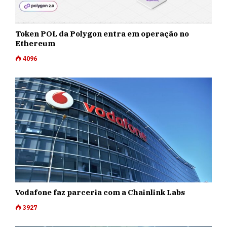
Token POL da Polygon entra em operação no
Ethereum
4096
Vodafone faz parceria com a Chainlink Labs
3927