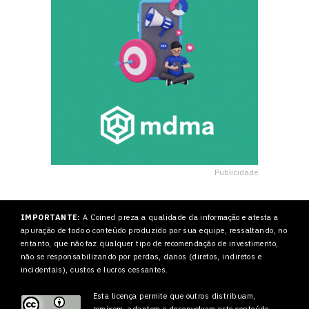
Publicidade
IMPORTANTE:
A Coined preza a qualidade da informação e atesta a
apuração de todo o conteúdo produzido por sua equipe, ressaltando, no
entanto, que não faz qualquer tipo de recomendação de investimento,
não se responsabilizando por perdas, danos (diretos, indiretos e
incidentais), custos e lucros cessantes.
Esta licença permite que outros
distribuam,