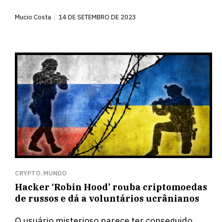
Mucio Costa
14 DE SETEMBRO DE 2023
CRYPTO
MUNDO
,
Hacker ‘Robin Hood’ rouba criptomoedas
de russos e dá a voluntários ucrânianos
O usuário misterioso parece ter conseguido