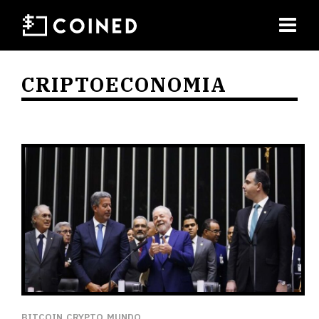
CRIPTOECONOMIA
BITCOIN
CRYPTO
MUNDO
,
,