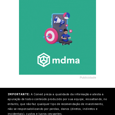
Publicidade
IMPORTANTE:
A Coined preza a qualidade da informação e atesta a
apuração de todo o conteúdo produzido por sua equipe, ressaltando, no
entanto, que não faz qualquer tipo de recomendação de investimento,
não se responsabilizando por perdas, danos (diretos, indiretos e
incidentais), custos e lucros cessantes.