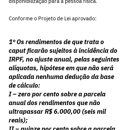
disponibilização para a pessoa física.
Conforme o Projeto de Lei aprovado:
1º Os rendimentos de que trata o
caput ficarão sujeitos à incidência do
IRPF, no ajuste anual, pelas seguintes
alíquotas, hipótese em que não será
aplicada nenhuma dedução da base
de cálculo:
I – zero por cento sobre a parcela
anual dos rendimentos que não
ultrapassar R$ 6.000,00 (seis mil
reais);
II – quinze por cento sobre a parcela