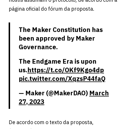
página oficial do fórum da proposta.
The Maker Constitution has
been approved by Maker
Governance.
The Endgame Era is upon
us.
https://t.co/OKf9Kgo4dp
pic.twitter.com/XqzsP44faQ
— Maker (@MakerDAO)
March
27, 2023
De acordo com o texto da proposta,