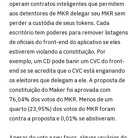
operam contratos inteligentes que permitem
aos detentores de MKR delegar seu MKR sem
perder a custódia de seus tokens. Cada
escritório tem poderes para remover listagens
de oficiais do front-end do aplicativo se eles
estiverem violando a constituição. Por
exemplo, um CD pode banir um CVC do front-
end se se acredita que o CVC está enganando
os eleitores que delegam a ele. A proposta de
constituição do Maker foi aprovada com
76,04% dos votos do MKR. Menos de um
quarto (23,95%) dos votos do MKR foram
contra a proposta e 0,01% se abstiveram.
Apesar do voto a seu favor, alguns usuários do