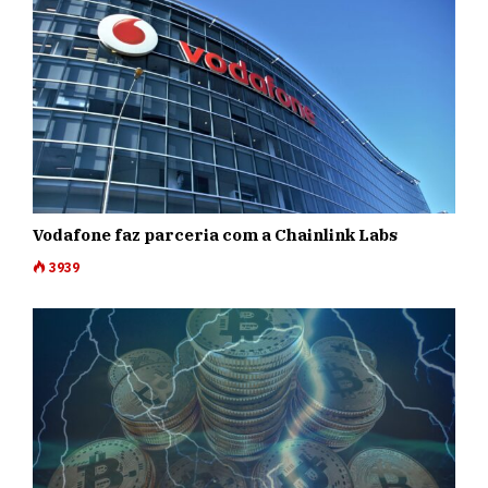
Vodafone faz parceria com a Chainlink Labs
3939