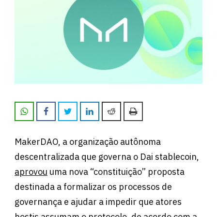
MakerDAO, a organização autônoma
descentralizada que governa o Dai stablecoin,
aprovou
uma nova “constituição” proposta
destinada a formalizar os processos de
governança e ajudar a impedir que atores
hostis assumam o protocolo, de acordo com a