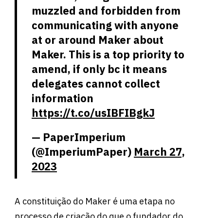
muzzled and forbidden from
communicating with anyone
at or around Maker about
Maker. This is a top priority to
amend, if only bc it means
delegates cannot collect
information
https://t.co/usIBFIBgkJ
— PaperImperium
(@ImperiumPaper)
March 27,
2023
A constituição do Maker é uma etapa no
processo de criação do que o fundador do