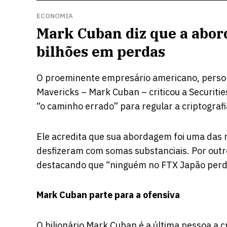
ECONOMIA
Mark Cuban diz que a abor
bilhões em perdas
O proeminente empresário americano, persona
Mavericks – Mark Cuban – criticou a Securit
“o caminho errado” para regular a criptograf
Ele acredita que sua abordagem foi uma das r
desfizeram com somas substanciais. Por outro
destacando que “ninguém no FTX Japão perde
Mark Cuban parte para a ofensiva
O bilionário Mark Cuban é a última pessoa a cr