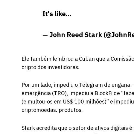
It's like…
— John Reed Stark (@JohnR
Ele também lembrou a Cuban que a Comissão 
cripto dos investidores.
Por um lado, impediu o Telegram de enganar
emergência (TRO), impediu a BlockFi de “faze
(e multou-os em US$ 100 milhões)” e impedi
criptomoedas. produtos.
Stark acredita que o setor de ativos digitais 