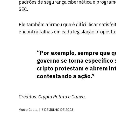
padrões de segurança cibernética e programa
SEC.
Ele também afirmou que é difícil ficar satisf
encontra falhas em cada legislação proposta
“Por exemplo, sempre que qu
governo se torna específico 
cripto protestam e abrem inte
contestando a ação.”
Créditos:
Crypto Potato
e Canva.
Mucio Costa
6 DE JULHO DE 2023