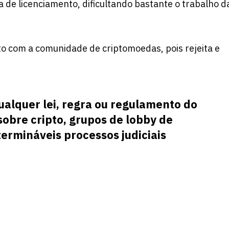
 de licenciamento, dificultando bastante o trabalho d
eito com a comunidade de criptomoedas, pois rejeita e
:
alquer lei, regra ou regulamento do
sobre cripto, grupos de lobby de
rmináveis ​​processos judiciais