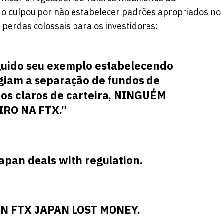
 o
culpou
por não estabelecer padrões apropriados no
perdas colossais para os investidores:
guido seu exemplo estabelecendo
giam a separação de fundos de
itos claros de carteira, NINGUÉM
IRO NA FTX.”
apan deals with regulation.
IN FTX JAPAN LOST MONEY.