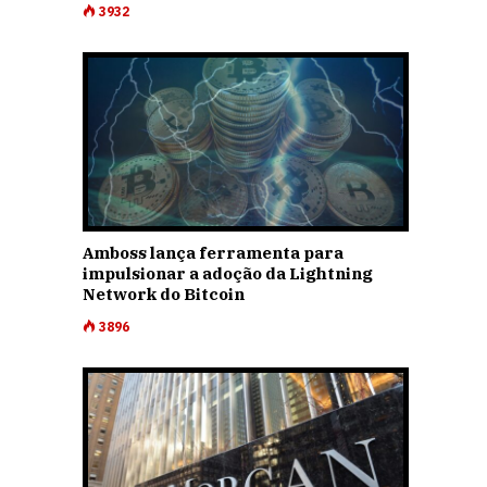
3932
Amboss lança ferramenta para
impulsionar a adoção da Lightning
Network do Bitcoin
3896