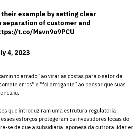
their example by setting clear
e separation of customer and
ttps://t.co/Msvn9o9PCU
ly 4, 2023
caminho errado” ao virar as costas para o setor de
“comete erros” e “foi arrogante” ao pensar que suas
oncluiu.
ses que introduziram uma estrutura regulatória
esses esforços protegeram os investidores locais do
e-se de que a subsidiária japonesa da outrora líder 