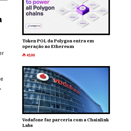
à
Token POL da Polygon entra em
operação no Ethereum
er
4100
se
,
Vodafone faz parceria com a Chainlink
Labs