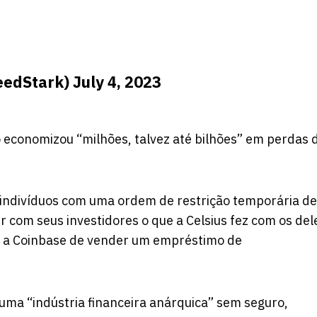
eedStark)
July 4, 2023
economizou “milhões, talvez até bilhões” em perdas 
 indivíduos com uma ordem de restrição temporária de
r com seus investidores o que a Celsius fez com os del
u a Coinbase de vender um empréstimo de
é uma “indústria financeira anárquica” sem seguro,