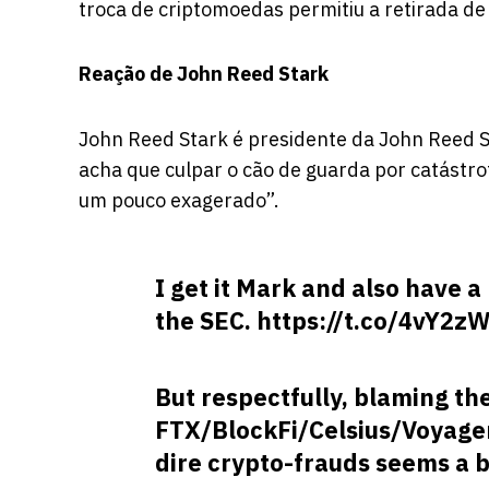
troca de criptomoedas
permitiu
a retirada de 
Reação de John Reed Stark
John Reed Stark é presidente da John Reed S
acha que
culpar o cão de guarda por catástro
um pouco exagerado”.
I get it Mark and also have a
the SEC.
https://t.co/4vY2z
But respectfully, blaming the
FTX/BlockFi/Celsius/Voyage
dire crypto-frauds seems a bi