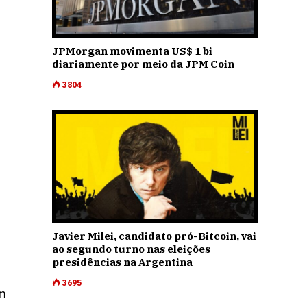
JPMorgan movimenta US$ 1 bi
diariamente por meio da JPM Coin
3804
Javier Milei, candidato pró-Bitcoin, vai
ao segundo turno nas eleições
presidências na Argentina
3695
em