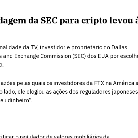
dagem da SEC para cripto levou 
lidade da TV, investidor e proprietário do Dallas
ies and Exchange Commission (SEC) dos EUA por escolh
ia.
azões pelas quais os investidores da FTX na América 
 lado, ele elogiou as ações dos reguladores japoneses
u dinheiro”.
iticar o regulador de valores mobiliários da