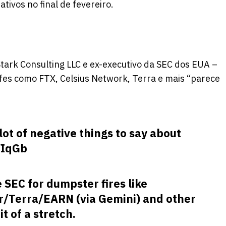
ativos no final de fevereiro.
tark Consulting LLC e ex-executivo da SEC dos EUA –
fes como FTX, Celsius Network, Terra e mais “parece
 lot of negative things to say about
WIqGb
 SEC for dumpster fires like
r/Terra/EARN (via Gemini) and other
t of a stretch.