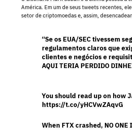
América. Em um de seus tweets recentes, ele
setor de criptomoedas e, assim, desencadear 
“Se os EUA/SEC tivessem se
regulamentos claros que exi
clientes e negócios e requis
AQUI TERIA PERDIDO DINHE
You should read up on how J
https://t.co/yHCVwZAqvG
When FTX crashed, NO ONE 