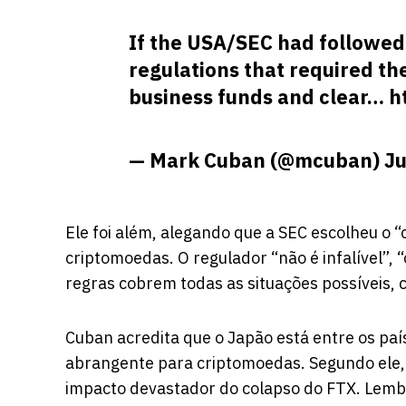
If the USA/SEC had followed 
regulations that required th
business funds and clear…
h
— Mark Cuban (@mcuban)
Ju
Ele foi além, alegando que a SEC escolheu o “
criptomoedas. O regulador “não é infalível”, 
regras cobrem todas as situações possíveis, c
Cuban acredita que o Japão está entre os paí
abrangente para criptomoedas. Segundo ele, 
impacto devastador do colapso do FTX. Lembr