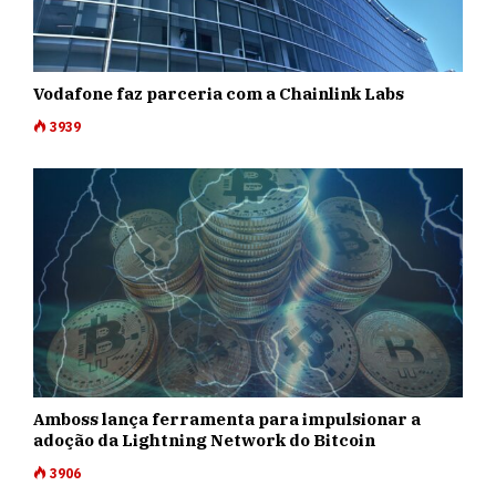
Vodafone faz parceria com a Chainlink Labs
3939
Amboss lança ferramenta para impulsionar a
adoção da Lightning Network do Bitcoin
3906