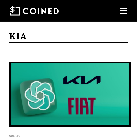
KIA
WEB3