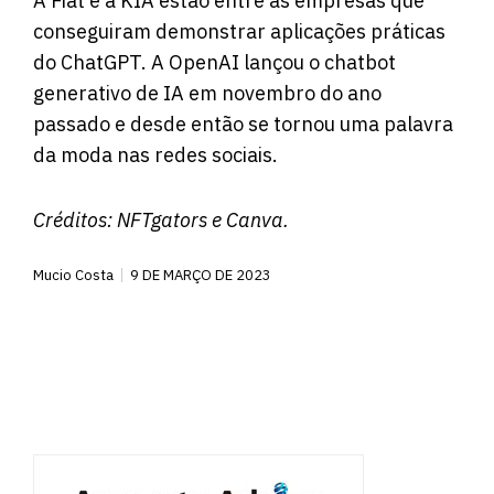
A Fiat e a KIA estão entre as empresas que
conseguiram demonstrar aplicações práticas
do ChatGPT. A OpenAI lançou o chatbot
generativo de IA em novembro do ano
passado e desde então se tornou uma palavra
da moda nas redes sociais.
Créditos:
NFTgators
e Canva.
Mucio Costa
9 DE MARÇO DE 2023