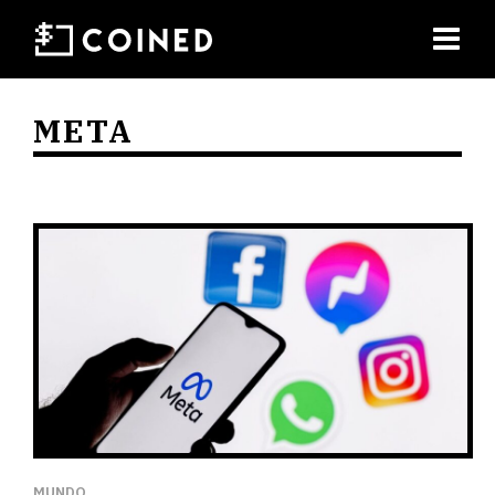
META
MUNDO