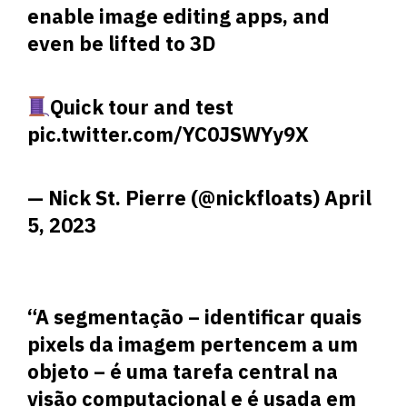
enable image editing apps, and
even be lifted to 3D
Quick tour and test
pic.twitter.com/YC0JSWYy9X
— Nick St. Pierre (@nickfloats)
April
5, 2023
“A segmentação – identificar quais
pixels da imagem pertencem a um
objeto – é uma tarefa central na
visão computacional e é usada em