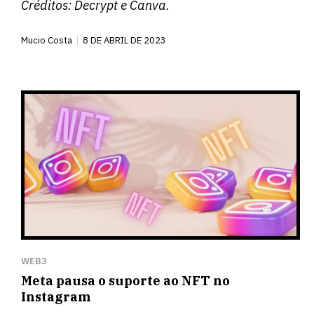
Créditos:
Decrypt
e Canva.
Mucio Costa
8 DE ABRIL DE 2023
WEB3
Meta pausa o suporte ao NFT no
Instagram