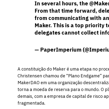
In several hours, the
@Make
From that time forward, del
from communicating with an
Maker. This is a top priority 
delegates cannot collect in
— PaperImperium (@Imperi
A constituição do Maker é uma etapa no proc
Christensen
chamou
de “Plano Endgame” para
MakerDAO em uma organização descentraliza
torna a moeda de reserva para o mundo. O pla
demais, com a empresa de capital de risco a
fragmentada.