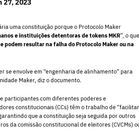
 27, 2023
ria
uma constituição porque o Protocolo Maker
anos e instituições detentoras de tokens MKR
”, o qu
e podem resultar na falha do Protocolo Maker ou na
ker se envolve em “engenharia de alinhamento” para
nidade Maker, diz o documento.
de participantes com diferentes poderes e
res constitucionais (CCs) têm o trabalho de “facilitar
arantindo que a constituição seja seguida por outros
os da comissão constitucional de eleitores (CVCMs) o