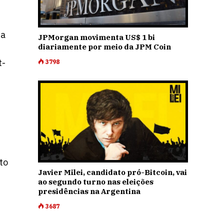
ia
JPMorgan movimenta US$ 1 bi
diariamente por meio da JPM Coin
t-
3798
to
Javier Milei, candidato pró-Bitcoin, vai
ao segundo turno nas eleições
presidências na Argentina
3687