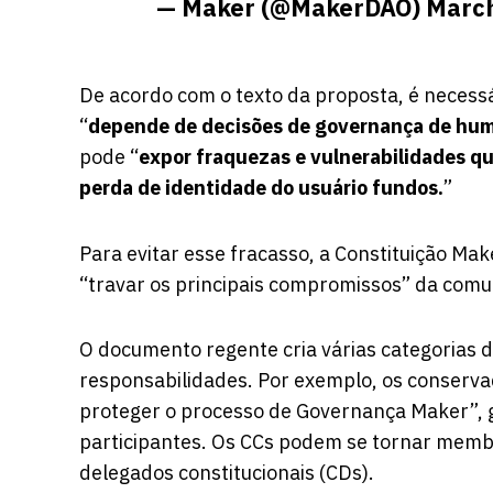
— Maker (@MakerDAO)
March
De acordo com o texto da proposta, é
necessá
“
depende de decisões de governança de hum
pode “
expor fraquezas e vulnerabilidades qu
perda de identidade do usuário fundos.
”
Para evitar esse fracasso, a Constituição Ma
“travar os principais compromissos” da comu
O documento regente cria várias categorias 
responsabilidades. Por exemplo, os conservado
proteger o processo de Governança Maker”, g
participantes. Os CCs podem se tornar membr
delegados constitucionais (CDs).