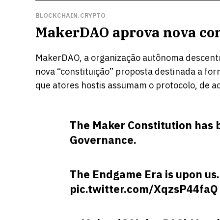
BLOCKCHAIN
CRYPTO
,
MakerDAO aprova nova con
MakerDAO, a organização autônoma descentra
nova “constituição” proposta destinada a for
que atores hostis assumam o protocolo, de ac
The Maker Constitution has
Governance.
The Endgame Era is upon us.
pic.twitter.com/XqzsP44faQ