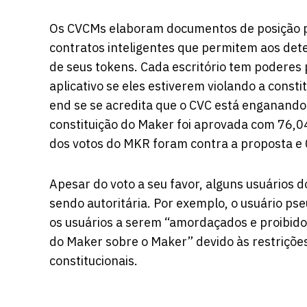
Os CVCMs elaboram documentos de posição pa
contratos inteligentes que permitem aos de
de seus tokens. Cada escritório tem poderes 
aplicativo se eles estiverem violando a const
end se se acredita que o CVC está enganando 
constituição do Maker foi aprovada com 76,
dos votos do MKR foram contra a proposta e
Apesar do voto a seu favor, alguns usuários 
sendo autoritária. Por exemplo, o usuário p
os usuários a serem “amordaçados e proibid
do Maker sobre o Maker” devido às restriçõ
constitucionais.