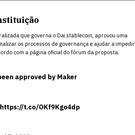
stituição
lizada que governa o Dai stablecoin,
aprovou
uma
malizar os processos de governança e ajudar a impedir
ordo com a página oficial do fórum da proposta.
 been approved by Maker
https://t.co/OKf9Kgo4dp