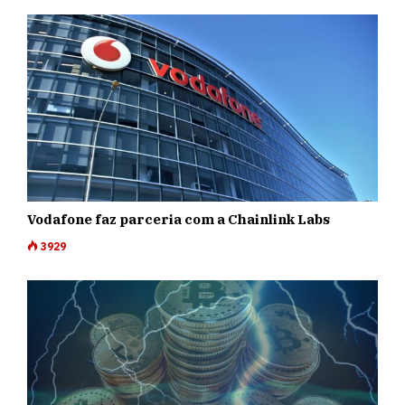
Vodafone faz parceria com a Chainlink Labs
3929