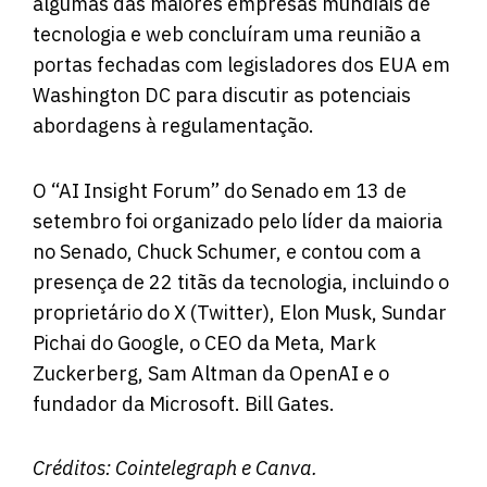
algumas das maiores empresas mundiais de
tecnologia e web concluíram uma reunião a
portas fechadas com legisladores dos EUA em
Washington DC para discutir as potenciais
abordagens à regulamentação.
O “AI Insight Forum” do Senado em 13 de
setembro foi organizado pelo líder da maioria
no Senado, Chuck Schumer, e contou com a
presença de 22 titãs da tecnologia, incluindo o
proprietário do X (Twitter), Elon Musk, Sundar
Pichai do Google, o CEO da Meta, Mark
Zuckerberg, Sam Altman da OpenAI e o
fundador da Microsoft. Bill Gates.
Créditos:
Cointelegraph
e Canva.