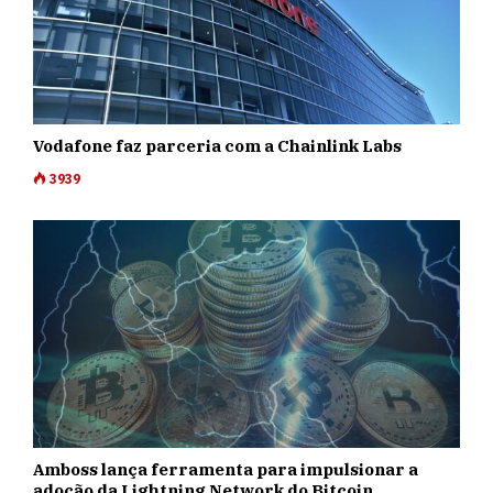
Vodafone faz parceria com a Chainlink Labs
3939
Amboss lança ferramenta para impulsionar a
adoção da Lightning Network do Bitcoin