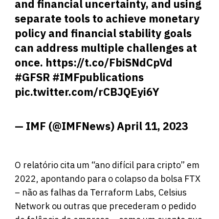
and financial uncertainty, and using
separate tools to achieve monetary
policy and financial stability goals
can address multiple challenges at
once.
https://t.co/FbiSNdCpVd
#GFSR
#IMFpublications
pic.twitter.com/rCBJQEyi6Y
— IMF (@IMFNews)
April 11, 2023
O relatório cita um “ano difícil para cripto” em
2022, apontando para o colapso da bolsa FTX
– não as falhas da Terraform Labs, Celsius
Network ou outras que precederam o pedido