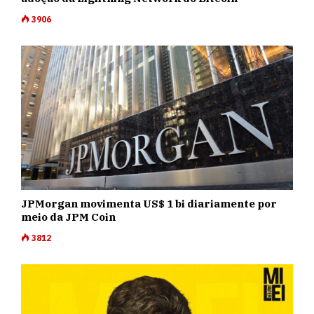
3906
JPMorgan movimenta US$ 1 bi diariamente por
meio da JPM Coin
3812