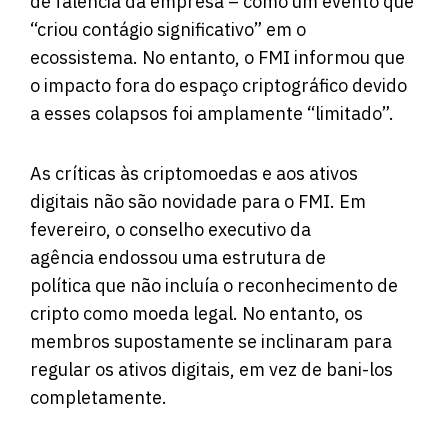
de falência da empresa – como um evento que
“criou contágio significativo” em o
ecossistema. No entanto, o FMI informou que
o impacto fora do espaço criptográfico devido
a esses colapsos foi amplamente “limitado”.
As críticas às criptomoedas e aos ativos
digitais não são novidade para o FMI. Em
fevereiro, o conselho executivo da
agência endossou uma estrutura de
política que não incluía o reconhecimento de
cripto como moeda legal. No entanto, os
membros supostamente se inclinaram para
regular os ativos digitais, em vez de bani-los
completamente.