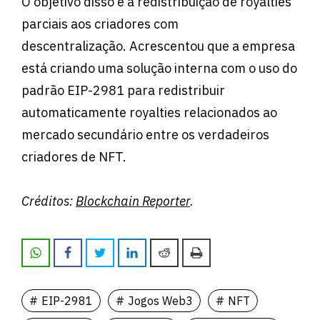
O objetivo disso é a redistribuição de royalties
parciais aos criadores com
descentralização. Acrescentou que a empresa
está criando uma solução interna com o uso do
padrão EIP-2981 para redistribuir
automaticamente royalties relacionados ao
mercado secundário entre os verdadeiros
criadores de NFT.
Créditos:
Blockchain Reporter
.
EIP-2981
Jogos Web3
NFT