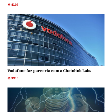
4104
Vodafone faz parceria com a Chainlink Labs
3935