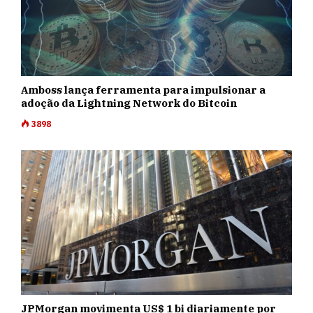
Amboss lança ferramenta para impulsionar a
adoção da Lightning Network do Bitcoin
3898
JPMorgan movimenta US$ 1 bi diariamente por