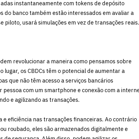
dadas instantaneamente com tokens de depósito
os do banco também estão interessados ​​em avaliar a
e piloto, usará simulações em vez de transações reais
podem revolucionar a maneira como pensamos sobre
ro lugar, os CBDCs têm o potencial de aumentar a
oas que não têm acesso a serviços bancários
uer pessoa com um smartphone e conexão com a intern
ando e agilizando as transações.
eficiência nas transações financeiras. Ao contrário
o ou roubado, eles são armazenados digitalmente e
s de segurança. Além disso, podem agilizar os