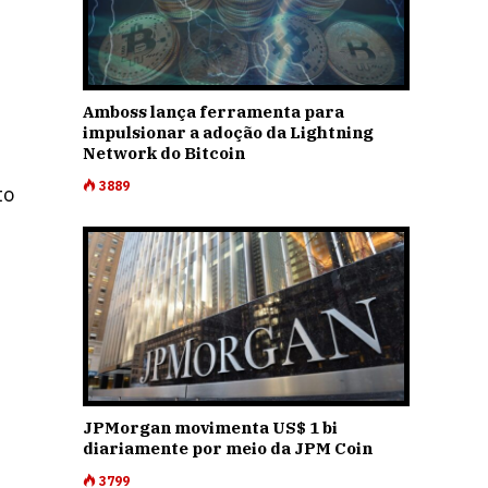
Amboss lança ferramenta para
impulsionar a adoção da Lightning
Network do Bitcoin
3889
to
JPMorgan movimenta US$ 1 bi
diariamente por meio da JPM Coin
3799