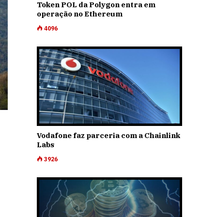
Token POL da Polygon entra em
operação no Ethereum
4096
Vodafone faz parceria com a Chainlink
Labs
3926