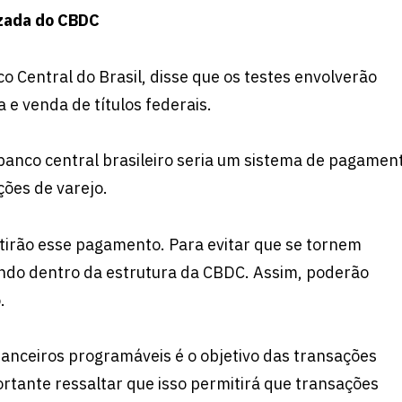
izada do CBDC
o Central do Brasil, disse que os testes envolverão
 e venda de títulos federais.
 banco central brasileiro seria um sistema de pagamen
ções de varejo.
ntirão esse pagamento. Para evitar que se tornem
ndo dentro da estrutura da CBDC. Assim, poderão
.
anceiros programáveis ​​é o objetivo das transações
portante ressaltar que isso permitirá que transações