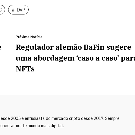
C
DvP
Próxima Notícia
e
Regulador alemão BaFin sugere
uma abordagem ‘caso a caso’ par
NFTs
desde 2005 e entusiasta do mercado cripto desde 2017. Sempre
onectar neste mundo mais digital.