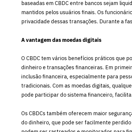
baseadas em CBDC entre bancos sejam liqui
mantidos pelos usuários finais. Os funcionári
privacidade dessas transações. Durante a fas
A vantagem das moedas digitais
O CBDC tem vários benefícios práticos que 
dinheiro e transações financeiras. Em primei
inclusão financeira, especialmente para pess
tradicionais. Com as moedas digitais, qualq
pode participar do sistema financeiro, facilit
Os CBDCs também oferecem maior segurança e 
do dinheiro, que pode ser facilmente perdid
podem ser rastreados e monitorados para fin