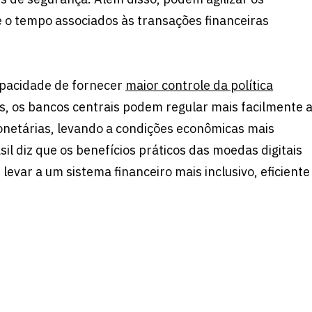
 o tempo associados às transações financeiras
apacidade de fornecer
maior controle da política
, os bancos centrais podem regular mais facilmente 
monetárias, levando a condições econômicas mais
asil diz que os benefícios práticos das moedas digitais
evar a um sistema financeiro mais inclusivo, eficiente