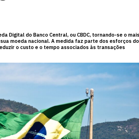
eda Digital do Banco Central, ou CBDC, tornando-se o mai
e sua moeda nacional. A medida faz parte dos esforços do
reduzir o custo e o tempo associados às transações