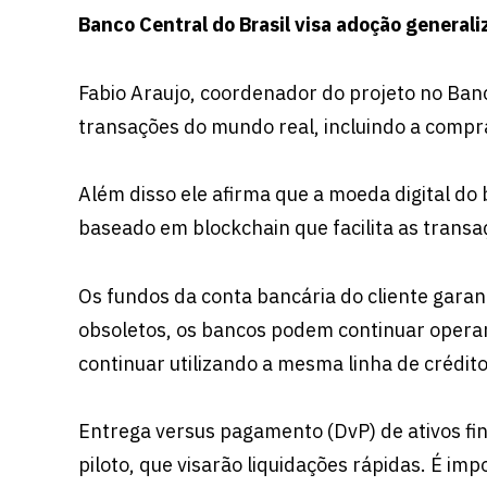
Banco Central do Brasil visa adoção general
Fabio Araujo, coordenador do projeto no Banc
transações do mundo real, incluindo a compra
Além disso ele afirma que a moeda digital do
baseado em blockchain que facilita as transa
Os fundos da conta bancária do cliente gara
obsoletos, os bancos podem continuar opera
continuar utilizando a mesma linha de crédito
Entrega versus pagamento (DvP) de ativos fin
piloto, que visarão liquidações rápidas. É im