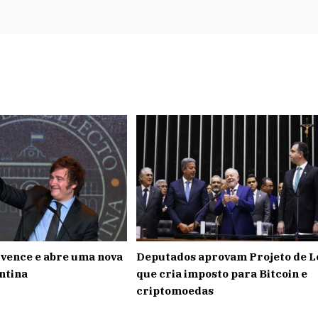
i vence e abre uma nova
Deputados aprovam Projeto de L
ntina
que cria imposto para Bitcoin e
criptomoedas