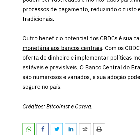
processos de pagamento, reduzindo o custo e
tradicionais.
Outro benefício potencial dos CBDCs é sua c
monetária aos bancos centrais
. Com os CBDCs
oferta de dinheiro e implementar políticas 
estáveis ​​e previsíveis. O Banco Central do Br
são numerosos e variados, e sua adoção pode l
seguro no país.
Créditos:
Bitcoinist
e Canva.