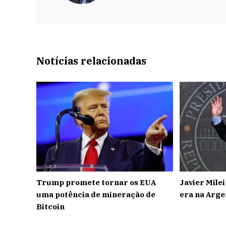
Notícias relacionadas
Trump promete tornar os EUA
Javier Mile
uma potência de mineração de
era na Arge
Bitcoin