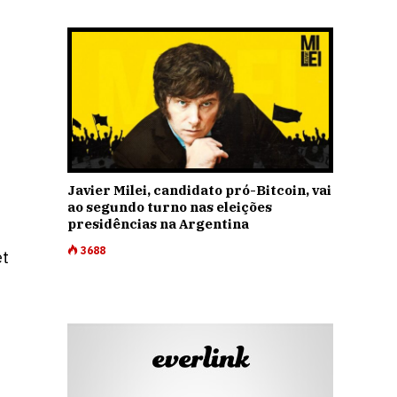
.
Javier Milei, candidato pró-Bitcoin, vai
ao segundo turno nas eleições
presidências na Argentina
3688
et