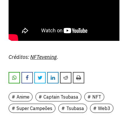
Créditos:
NFTevening
.
Anime
Captain Tsubasa
NFT
Super Campeões
Tsubasa
Web3