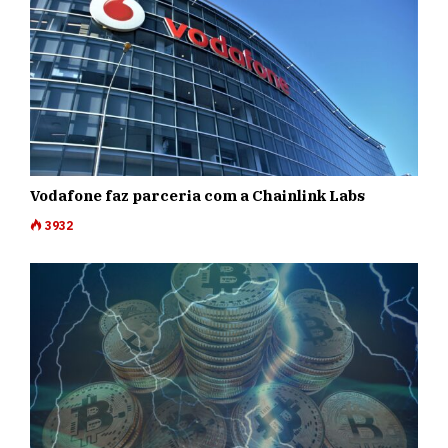
Vodafone faz parceria com a Chainlink Labs
3932