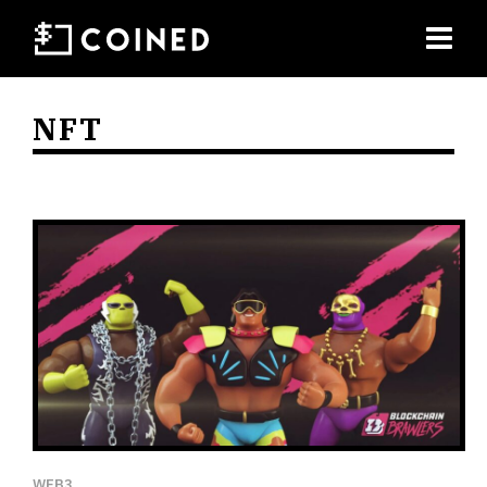
NFT
WEB3