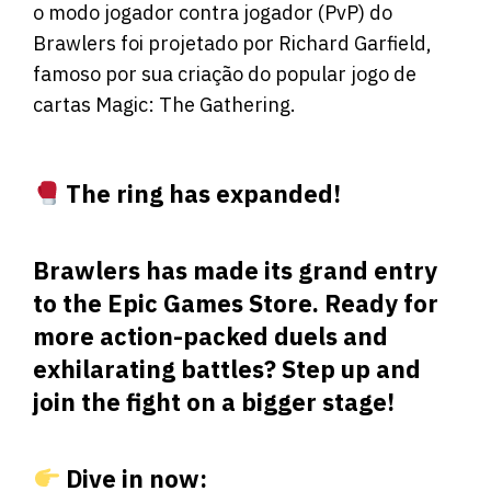
o modo jogador contra jogador (PvP) do
Brawlers foi projetado por Richard Garfield,
famoso por sua criação do popular jogo de
cartas Magic: The Gathering.
The ring has expanded!
Brawlers has made its grand entry
to the Epic Games Store. Ready for
more action-packed duels and
exhilarating battles? Step up and
join the fight on a bigger stage!
Dive in now: