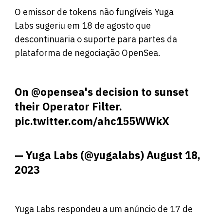
O emissor de tokens não fungíveis Yuga
Labs sugeriu em 18 de agosto que
descontinuaria o suporte para partes da
plataforma de negociação OpenSea.
On
@opensea
's decision to sunset
their Operator Filter.
pic.twitter.com/ahc155WWkX
— Yuga Labs (@yugalabs)
August 18,
2023
Yuga Labs respondeu a um anúncio de 17 de