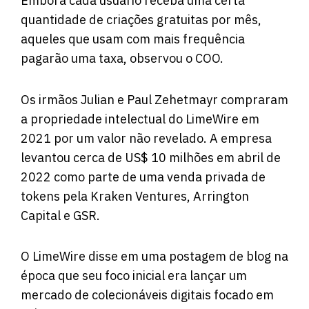
Embora cada usuário receba uma certa
quantidade de criações gratuitas por mês,
aqueles que usam com mais frequência
pagarão uma taxa, observou o COO.
Os irmãos Julian e Paul Zehetmayr compraram
a propriedade intelectual do LimeWire em
2021 por um valor não revelado. A empresa
levantou cerca de US$ 10 milhões em abril de
2022 como parte de uma venda privada de
tokens pela Kraken Ventures, Arrington
Capital e GSR.
O LimeWire disse em uma
postagem
de blog na
época que seu foco inicial era lançar um
mercado de colecionáveis ​​digitais focado em