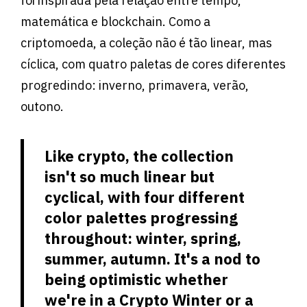
foi inspirada pela relação entre tempo,
matemática e blockchain. Como a
criptomoeda, a coleção não é tão linear, mas
cíclica, com quatro paletas de cores diferentes
progredindo: inverno, primavera, verão,
outono.
Like crypto, the collection
isn't so much linear but
cyclical, with four different
color palettes progressing
throughout: winter, spring,
summer, autumn. It's a nod to
being optimistic whether
we're in a Crypto Winter or a