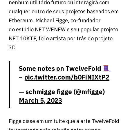
nenhum utilitário futuro ou interagirá com
qualquer outro de seus projetos baseados em
Ethereum. Michael Figge, co-fundador
do estúdio NFT WENEW e seu popular projeto
NFT 10KTF, foi o artista por trás do projeto
3D.
Some notes on TwelveFold
–
pic.twitter.com/b0FiNIXtP2
— schmigge figge (@mfigge)
March 5, 2023
Figge disse em um tuíte que a arte TwelveFold