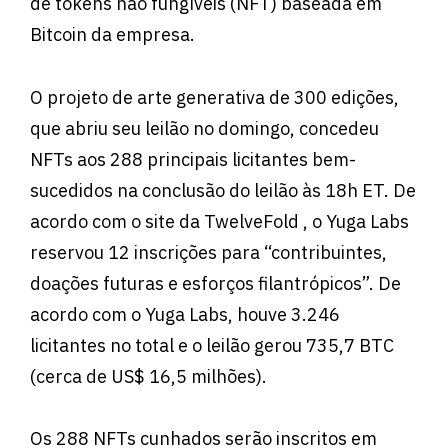
de tokens não fungíveis (NFT) baseada em
Bitcoin da empresa.
O projeto de arte generativa de 300 edições,
que abriu seu leilão no domingo, concedeu
NFTs aos 288 principais licitantes bem-
sucedidos na conclusão do leilão às 18h ET. De
acordo com o site da TwelveFold , o Yuga Labs
reservou 12 inscrições para “contribuintes,
doações futuras e esforços filantrópicos”. De
acordo com o Yuga Labs, houve 3.246
licitantes no total e o leilão gerou 735,7 BTC
(cerca de US$ 16,5 milhões).
Os 288 NFTs cunhados serão inscritos em