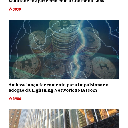
Vodafone faz parceria com a Chainlink Labs
3939
Amboss lança ferramenta para impulsionar a
adoção da Lightning Network do Bitcoin
3906