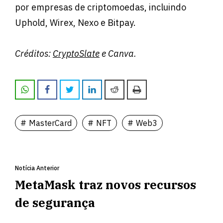
por empresas de criptomoedas, incluindo
Uphold, Wirex, Nexo e Bitpay.
Créditos:
CryptoSlate
e Canva.
MasterCard
NFT
Web3
Notícia Anterior
MetaMask traz novos recursos
de segurança