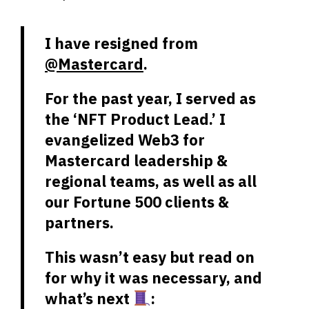
I have resigned from
@Mastercard
.
For the past year, I served as
the ‘NFT Product Lead.’ I
evangelized Web3 for
Mastercard leadership &
regional teams, as well as all
our Fortune 500 clients &
partners.
This wasn’t easy but read on
for why it was necessary, and
what’s next
: