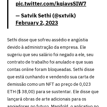
pic.twitter.com/kqiavsSIW7
— Satvik Sethi (@sxtvik)
February 2, 2023
Sethi disse que sofreu assédio e angústia
devido à administração da empresa. Ele
sugeriu que seu salário foi negado a ele, seu
contrato de trabalho foi anulado e que suas
contas online foram bloqueadas. Sethi disse
que está cunhando e vendendo sua carta de
demissão como um NFT ao preço de 0,023
ETH ($ 38,00) para se sustentar. Ele disse que
lançará obras de arte adicionais para os
apoiadores no futuro. Manifold, o aplicativo no