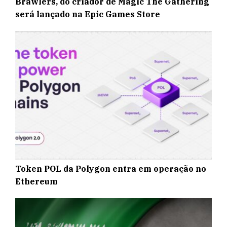
Brawlers, do criador de Magic The Gathering
será lançado na Epic Games Store
Token POL da Polygon entra em operação no
Ethereum