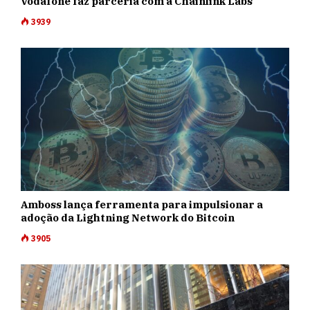
Vodafone faz parceria com a Chainlink Labs
3939
Amboss lança ferramenta para impulsionar a
adoção da Lightning Network do Bitcoin
3905