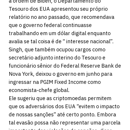
a ordem de Biden, o Departamento do
Tesouro dos EUA apresentou seu próprio
relatório no ano passado, que recomendava
que o governo federal continuasse
trabalhando em um dólar digital enquanto
avalia se tal coisa é de “ interesse nacional”.
Singh, que também ocupou cargos como
secretário adjunto interino do Tesouro e
funcionário sênior do Federal Reserve Bank de
Nova York, deixou o governo em junho para
ingressar na PGIM Fixed Income como
economista-chefe global.
Ele sugeriu que as criptomoedas permitem
que os adversários dos EUA “evitem o impacto
de nossas sanções” até certo ponto. Embora
tal evasão possa não representar uma parcela