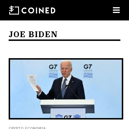
JOE BIDEN
CRYPTO
ECONOMIA
,