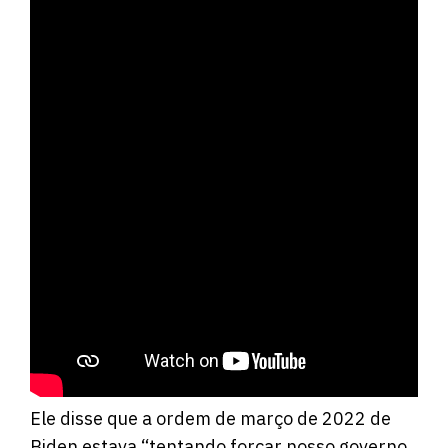
Ele disse que a ordem de março de 2022 de
Biden estava “tentando forçar nosso governo