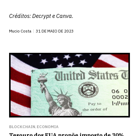
Créditos:
Decrypt
e Canva.
Mucio Costa
31 DE MAIO DE 2023
BLOCKCHAIN
ECONOMIA
,
Tesouro dos EUA propõe imposto de 30%