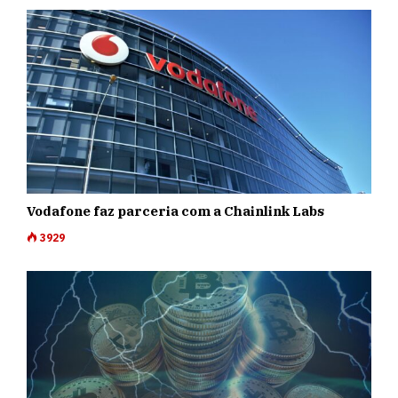
Vodafone faz parceria com a Chainlink Labs
3929