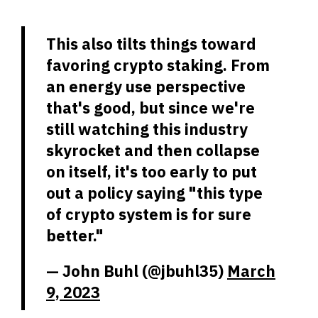
This also tilts things toward
favoring crypto staking. From
an energy use perspective
that's good, but since we're
still watching this industry
skyrocket and then collapse
on itself, it's too early to put
out a policy saying "this type
of crypto system is for sure
better."
— John Buhl (@jbuhl35)
March
9, 2023