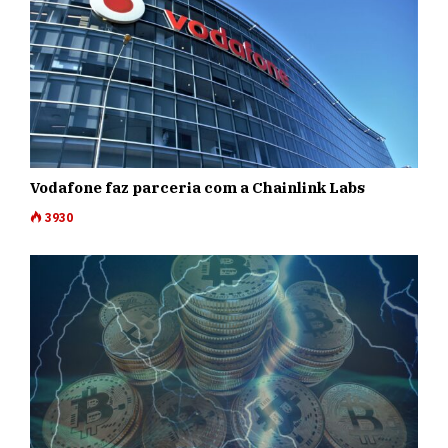
Vodafone faz parceria com a Chainlink Labs
3930