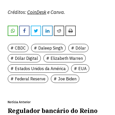
Créditos:
CoinDesk
e Canva.
CBDC
Daleep Singh
Dólar
Dólar Digital
Elizabeth Warren
Estados Unidos da América
EUA
Federal Reserve
Joe Biden
Notícia Anterior
Regulador bancário do Reino