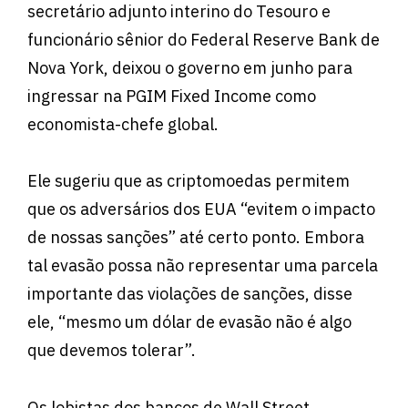
secretário adjunto interino do Tesouro e
funcionário sênior do Federal Reserve Bank de
Nova York, deixou o governo em junho para
ingressar na PGIM Fixed Income como
economista-chefe global.
Ele sugeriu que as criptomoedas permitem
que os adversários dos EUA “evitem o impacto
de nossas sanções” até certo ponto. Embora
tal evasão possa não representar uma parcela
importante das violações de sanções, disse
ele, “mesmo um dólar de evasão não é algo
que devemos tolerar”.
Os lobistas dos bancos de Wall Street