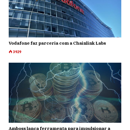
Vodafone faz parceria com a Chainlink Labs
3929
Amboss lança ferramenta para impulsionar a