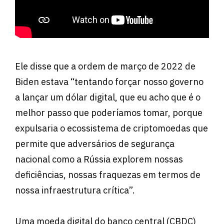
Ele disse que a ordem de março de 2022 de
Biden estava “tentando forçar nosso governo
a lançar um dólar digital, que eu acho que é o
melhor passo que poderíamos tomar, porque
expulsaria o ecossistema de criptomoedas que
permite que adversários de segurança
nacional como a Rússia explorem nossas
deficiências, nossas fraquezas em termos de
nossa infraestrutura crítica”.
Uma moeda digital do banco central (CBDC)