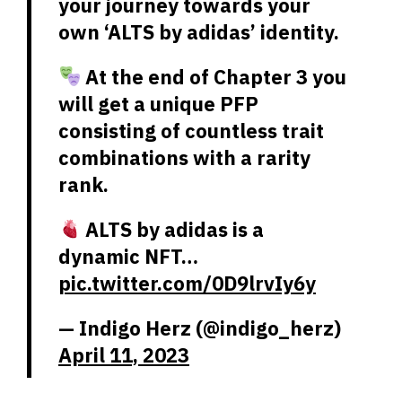
your journey towards your
own ‘ALTS by adidas’ identity.
At the end of Chapter 3 you
will get a unique PFP
consisting of countless trait
combinations with a rarity
rank.
ALTS by adidas is a
dynamic NFT…
pic.twitter.com/0D9lrvIy6y
— Indigo Herz (@indigo_herz)
April 11, 2023